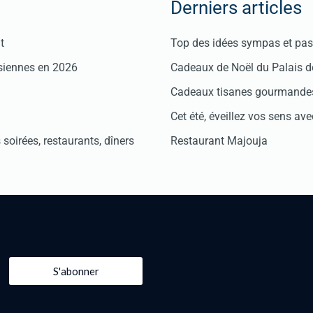
Derniers articles
t
Top des idées sympas et pas 
isiennes en 2026
Cadeaux de Noël du Palais 
Cadeaux tisanes gourmandes
Cet été, éveillez vos sens avec
soirées, restaurants, dîners
Restaurant Majouja
S'abonner