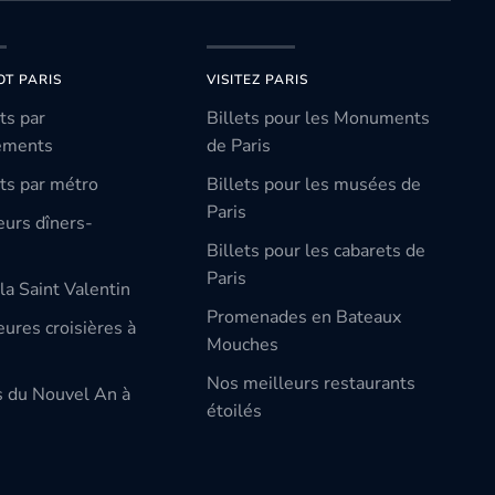
OT PARIS
VISITEZ PARIS
ts par
Billets pour les Monuments
ements
de Paris
ts par métro
Billets pour les musées de
Paris
eurs dîners-
Billets pour les cabarets de
Paris
la Saint Valentin
Promenades en Bateaux
ures croisières à
Mouches
Nos meilleurs restaurants
s du Nouvel An à
étoilés