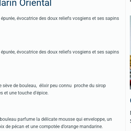
rin Oriental
 épurée, évocatrice des doux reliefs vosgiens et ses sapins
 épurée, évocatrice des doux reliefs vosgiens et ses sapins
e sève de bouleau, élixir peu connu proche du sirop
s et une touche d'épice.
 bouleau parfume la délicate mousse qui enveloppe, un
noix de pécan et une compotée d’orange mandarine.