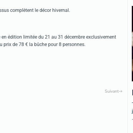
ssus complètent le décor hivernal.
e en édition limitée du 21 au 31 décembre exclusivement
 prix de 78 € la bûche pour 8 personnes.
Suivant
.