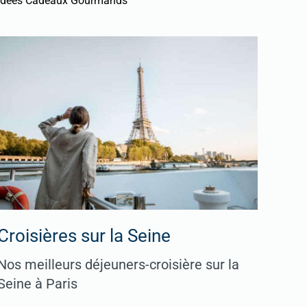
Idées Cadeaux Gourmands
Croisières sur la Seine
Nos meilleurs déjeuners-croisière sur la
Seine à Paris