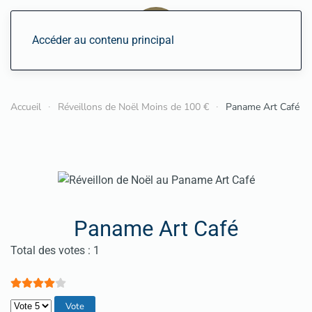
Accéder au contenu principal
Accueil
Réveillons de Noël Moins de 100 €
Paname Art Café
Paname Art Café
Vote utilisateur:
4
/
5
Total des votes : 1
Veuillez voter