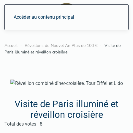
Accéder au contenu principal
Accueil
Réveillons du Nouvel An Plus de 100 €
Visite de
Paris illuminé et réveillon croisière
Visite de Paris illuminé et
réveillon croisière
Vote utilisateur:
4.5
/
5
Total des votes : 8