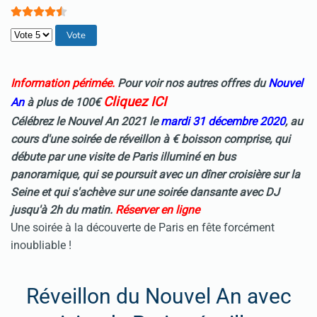
Veuillez voter
I
nformation périmée.
Pour voir nos autres offres du
Nouvel
Cliquez ICI
An
à plus de 100€
Célébrez le Nouvel An 2021 le
mardi 31 décembre 2020
, au
cours d'une soirée de réveillon à € boisson comprise, qui
débute par une visite de Paris illuminé en bus
panoramique, qui se poursuit avec un dîner croisière sur la
Seine et qui s'achève sur
une soirée dansante avec DJ
jusqu'à 2h du matin.
R
éserver en ligne
Une soirée à la découverte de Paris en fête forcément
inoubliable !
Réveillon du Nouvel An avec