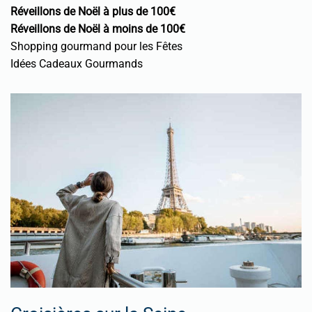
Réveillons de Noël à plus de 100€
Réveillons de Noël à moins de 100€
Shopping gourmand pour les Fêtes
Idées Cadeaux Gourmands