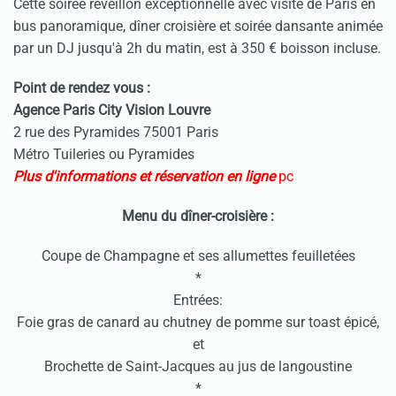
Cette soirée réveillon exceptionnelle avec visite de Paris en
bus panoramique, dîner croisière et soirée dansante animée
par un DJ jusqu'à 2h du matin, est à 350 € boisson incluse.
Point de rendez vous :
Agence Paris City Vision Louvre
2 rue des Pyramides 75001 Paris
Métro Tuileries ou Pyramides
Plus d'informations et réservation en ligne
pc
Menu du dîner-croisière :
Coupe de Champagne et ses allumettes feuilletées
*
Entrées:
Foie gras de canard au chutney de pomme sur toast épicé,
et
Brochette de Saint-Jacques au jus de langoustine
*