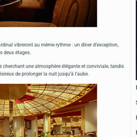
ardinal vibreront au même rythme : un dîner d’exception,
es deux étages.
es cherchant une atmosphère élégante et conviviale, tandis
sireux de prolonger la nuit jusqu’à l’aube.