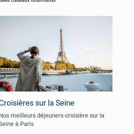
Idées Cadeaux Gourmands
Croisières sur la Seine
Nos meilleurs déjeuners-croisière sur la
Seine à Paris