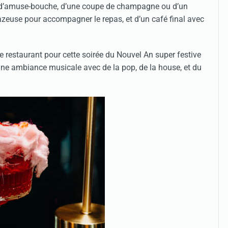
né d’amuse-bouche, d’une coupe de champagne ou d’un
 gazeuse pour accompagner le repas, et d’un café final avec
e restaurant pour cette soirée du Nouvel An super festive
ne ambiance musicale avec de la pop, de la house, et du