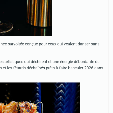
iance survoltée conçue pour ceux qui veulent danser sans
 artistiques qui déchirent et une énergie débordante du
s et les fêtards déchaînés prêts à faire basculer 2026 dans