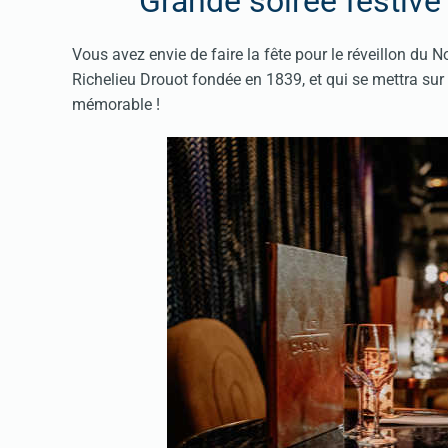
Grande soirée festive
Vous avez envie de faire la fête pour le réveillon du N
Richelieu Drouot fondée en 1839, et qui se mettra su
mémorable !