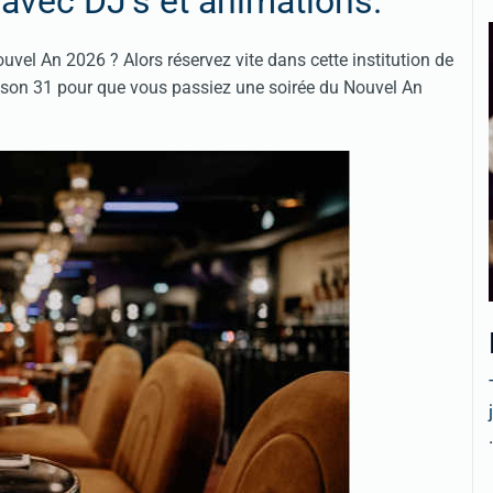
 avec DJ's et animations.
ouvel An 2026 ? Alors réservez vite dans cette institution de
r son 31 pour que vous passiez une soirée du Nouvel An
.