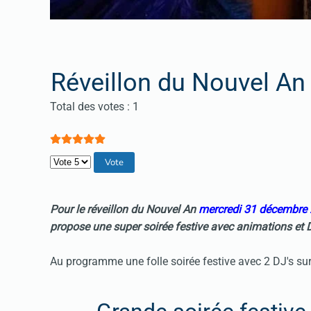
Réveillon du Nouvel An 
Vote utilisateur:
5
/
5
Total des votes : 1
Veuillez voter
Pour le
réveillon du Nouvel An
mercredi 31 décembre
propose une super soirée festive avec animations et 
Au programme une folle soirée festive avec 2 DJ's su