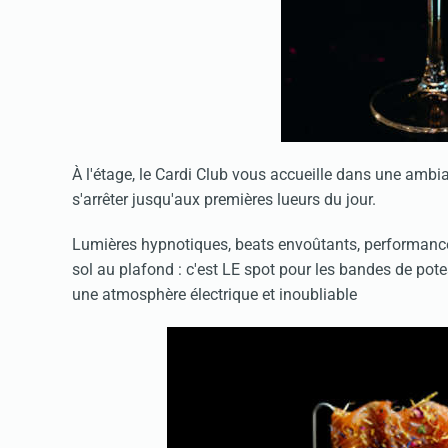
À l'étage, le Cardi Club vous accueille dans une amb
s'arrêter jusqu'aux premières lueurs du jour.
Lumières hypnotiques, beats envoûtants, performances
sol au plafond : c'est LE spot pour les bandes de pote
une atmosphère électrique et inoubliable