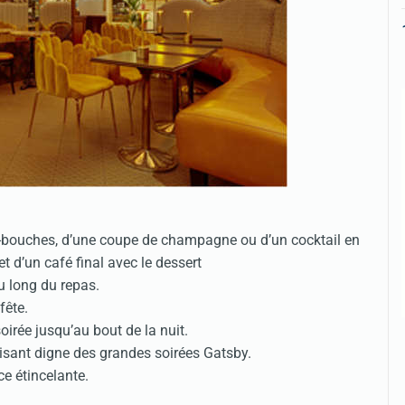
-bouches, d’une coupe de champagne ou d’un cocktail en
et d’un café final avec le dessert
u long du repas.
fête.
oirée jusqu’au bout de la nuit.
isant digne des grandes soirées Gatsby.
e étincelante.