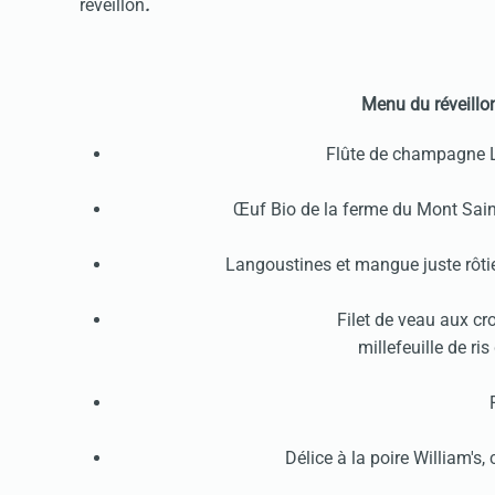
réveillon
.
Menu du réveillon
Flûte de champagne L
Œuf Bio de la ferme du Mont Sain
Langoustines et mangue juste rôtie
Filet de veau aux c
millefeuille de r
Délice à la poire William