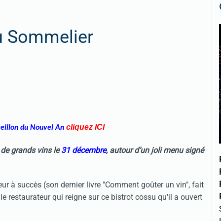
du Sommelier
cliquez
IC
I
veillon du Nouvel An
 de grands vins le
31 décembre
, autour d’un joli menu signé
 à succès (son dernier livre "Comment goûter un vin", fait
 restaurateur qui reigne sur ce bistrot cossu qu'il a ouvert