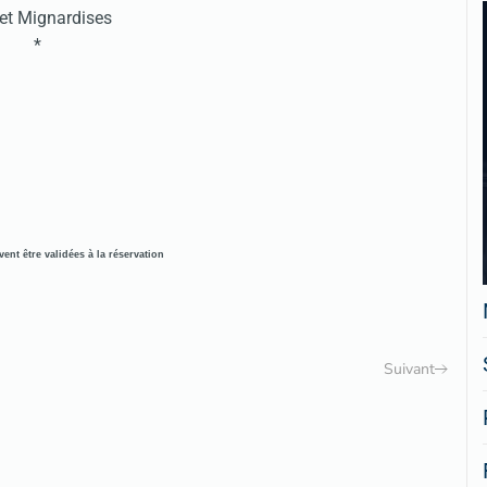
et Mignardises
*
ent être validées à la réservation
Suivant