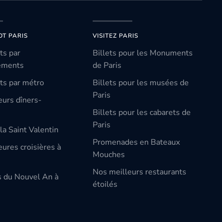
OT PARIS
VISITEZ PARIS
ts par
Billets pour les Monuments
ements
de Paris
ts par métro
Billets pour les musées de
Paris
eurs dîners-
Billets pour les cabarets de
Paris
la Saint Valentin
Promenades en Bateaux
ures croisières à
Mouches
Nos meilleurs restaurants
s du Nouvel An à
étoilés