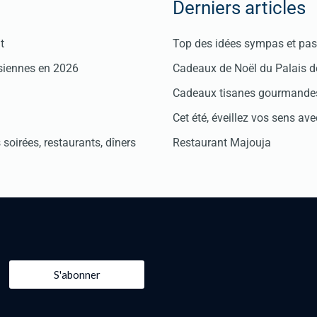
Derniers articles
t
Top des idées sympas et pas 
isiennes en 2026
Cadeaux de Noël du Palais 
Cadeaux tisanes gourmandes
Cet été, éveillez vos sens avec
soirées, restaurants, dîners
Restaurant Majouja
S'abonner