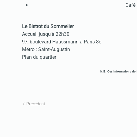
Café 
Le Bistrot du Sommelier
Accueil jusqu'à 22h30
97, boulevard Haussmann à Paris 8e
Métro : Saint-Augustin
Plan du quartier
N.B. Ces informations doiv
Précédent