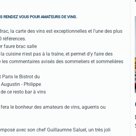
RS RENDEZ VOUS POUR AMATEURS DE VINS.
c, la carte des vins est exceptionnelles et l'une des plus
0 références.
la cuisine n'est pas à la traîne, et permet d'y faire des
ime les commentaires avisés des sommeliers et sommelières
re fera le bonheur des amateurs de vins, aguerris ou
omposé avec son chef Guillaumne Saluel, un très joli