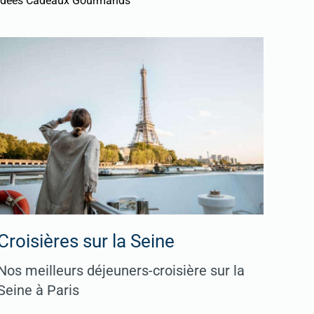
Idées Cadeaux Gourmands
Croisières sur la Seine
Nos meilleurs déjeuners-croisière sur la
Seine à Paris