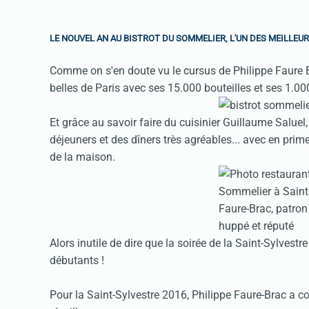
LE NOUVEL AN AU BISTROT DU SOMMELIER, L'UN DES MEILLEU
Comme on s'en doute vu le cursus de Philippe Faure Bra
belles de Paris avec ses 15.000 bouteilles et ses 1.00
Et grâce au savoir faire du cuisinier Guillaume Saluel, 
déjeuners et des dîners très agréables... avec en pr
de la maison.
Alors inutile de dire que la soirée de la Saint-Sylvest
débutants !
Pour la Saint-Sylvestre 2016, Philippe Faure-Brac a c