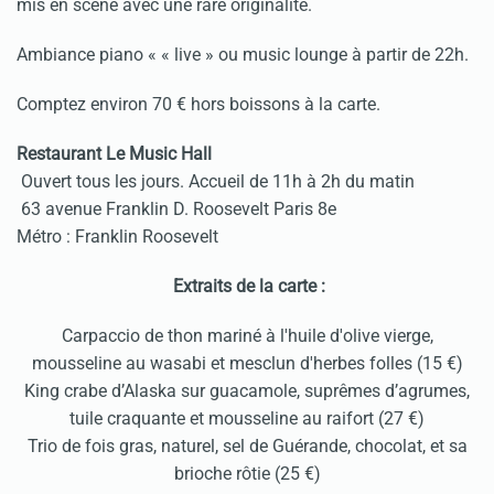
mis en scène avec une rare originalité.
Ambiance piano « « live » ou music lounge à partir de 22h.
Comptez environ 70 € hors boissons à la carte.
Restaurant Le Music Hall
Ouvert tous les jours. Accueil de 11h à 2h du matin
63 avenue Franklin D. Roosevelt Paris 8e
Métro : Franklin Roosevelt
Extraits de la carte :
Carpaccio de thon mariné à l'huile d'olive vierge,
mousseline au wasabi et mesclun d'herbes folles (15 €)
King crabe d’Alaska sur guacamole, suprêmes d’agrumes,
tuile craquante et mousseline au raifort (27 €)
Trio de fois gras, naturel, sel de Guérande, chocolat, et sa
brioche rôtie (25 €)