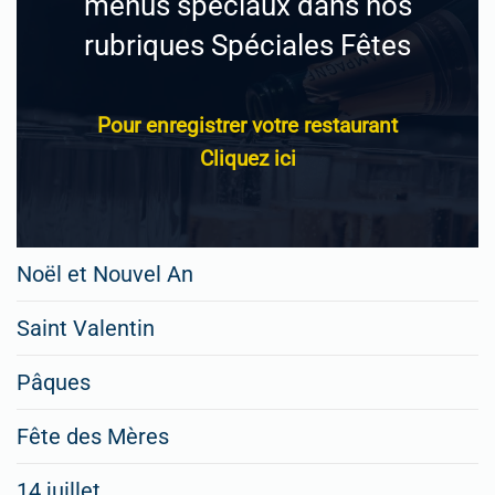
menus spéciaux dans nos
rubriques Spéciales Fêtes
Pour enregistrer votre restaurant
Cliquez ici
Noël et Nouvel An
Saint Valentin
Pâques
Fête des Mères
14 juillet