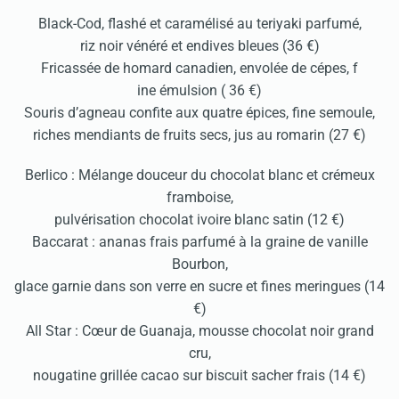
Black-Cod, flashé et caramélisé au teriyaki parfumé,
riz noir vénéré et endives bleues (36 €)
Fricassée de homard canadien, envolée de cépes, f
ine émulsion ( 36 €)
Souris d’agneau confite aux quatre épices, fine semoule,
riches mendiants de fruits secs, jus au romarin (27 €)
Berlico : Mélange douceur du chocolat blanc et crémeux
framboise,
pulvérisation chocolat ivoire blanc satin (12 €)
Baccarat : ananas frais parfumé à la graine de vanille
Bourbon,
glace garnie dans son verre en sucre et fines meringues (14
€)
All Star : Cœur de Guanaja, mousse chocolat noir grand
cru,
nougatine grillée cacao sur biscuit sacher frais (14 €)