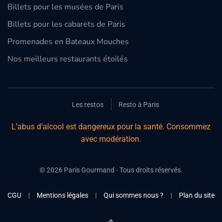
Billets pour les musées de Paris
Billets pour les cabarets de Paris
Promenades en Bateaux Mouches
Nos meilleurs restaurants étoilés
Les restos
Resto à Paris
L’abus d’alcool est dangereux pour la santé. Consommez
avec modération.
©
2026
Paris Gourmand - Tous droits réservés.
CGU
|
Mentions légales
|
Qui sommes nous ?
|
Plan du site