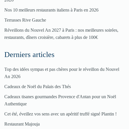
restaurant
Nos 10 meilleurs restaurants italiens à Paris en 2026
Cliquez
Terrasses Rive Gauche
ici
Réveillons du Nouvel An 2027 à Paris : nos meilleures soirées,
restaurants, dîners croisière, cabarets à plus de 100€
Derniers articles
Top des idées sympas et pas chères pour le réveillon du Nouvel
An 2026
Cadeaux de Noël du Palais des Thés
Cadeaux tisanes gourmandes Provence d'Antan pour un Noël
Authentique
Cet été, éveillez vos sens avec un apéritif truffé signé Plantin !
Restaurant Majouja