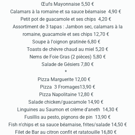
Œufs Mayonnaise 5,50 €
Calamars à la romaine et sa sauce béarnaise 4,90 €
Petit pot de guacamole et ses chips 4,20 €
Assortiment de 3 tapas : Jambon sec, calamars à la
romaine, guacamole et ses chips 12,70 €
Soupe à l'oignon gratinée 6,80 €
Toasts de chèvre chaud au miel 5,20 €
Nems de Foie Gras (2 pièces) 5,80 €
Salade de Gésiers 7,80 €
*
Pizza Marguerite 12,00 €
Pizza 3 Fromages13,90 €
Pizza Napolitaine 12,80 €
Salade chicken/guacamole 14,90 €
Linguines au Saumon et crème d'aneth 14,30 €
Fusillis au pesto, pignons de pin 13,90 €
Fish n'chips et sa sauce béarnaise, frites/salade 14,50 €
Filet de Bar au citron confit et ratatouille 16,80 €