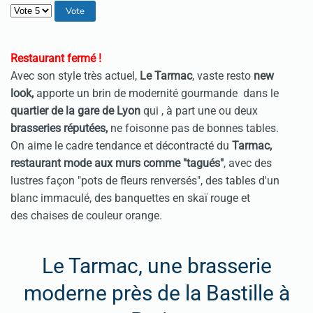
Veuillez voter
Restaurant fermé !
Avec son style très actuel,
Le Tarmac
, vaste resto
new
look,
apporte un brin de modernité gourmande dans le
quartier de la gare de Lyon
qui , à part une ou deux
brasseries réputées,
ne foisonne pas de bonnes tables.
On aime le cadre tendance et décontracté du
Tarmac,
restaurant mode aux murs comme "tagués"
, avec des
lustres façon "pots de fleurs renversés", des tables d'un
blanc immaculé, des banquettes en skaï rouge et
des chaises de couleur orange.
Le Tarmac, une brasserie
moderne près de la Bastille à