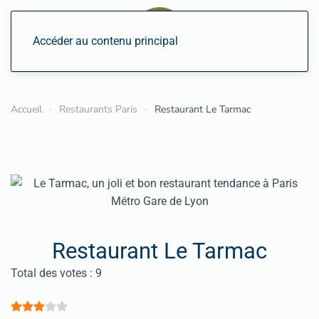
Accéder au contenu principal
Accueil
Restaurants Paris
Restaurant Le Tarmac
Restaurant Le Tarmac
Vote utilisateur:
3
/
5
Total des votes : 9