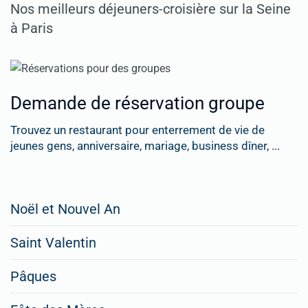
Nos meilleurs déjeuners-croisière sur la Seine
à Paris
Demande de réservation groupe
Trouvez un restaurant pour enterrement de vie de
jeunes gens, anniversaire, mariage, business dîner, ...
Restaurateurs,
Noël et Nouvel An
faites
Saint Valentin
figurer
vos
Pâques
menus