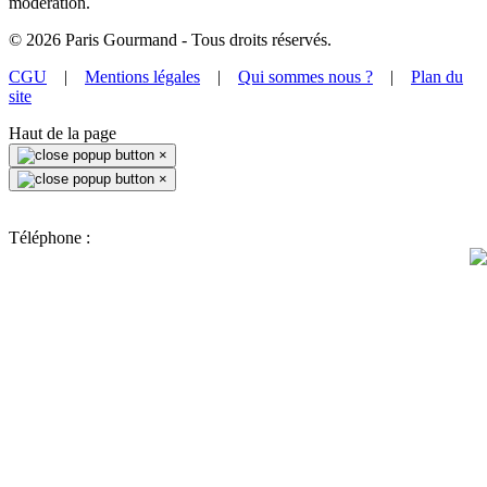
modération.
©
2026
Paris Gourmand - Tous droits réservés.
CGU
|
Mentions légales
|
Qui sommes nous ?
|
Plan du
site
Haut de la page
×
×
Téléphone :