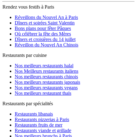
Rendez vous festifs à Paris
Réveillons du Nouvel An à Paris
Dîners et soirées Saint Valentin
Bons plans pour fêter Pâques
Où célébrer la fête des Mères
Dîners et croisières du 14 juillet
Réveillon du Nouvel An Chinois
Restaurants par cuisine
Nos meilleurs restaurants halal
Nos Meilleurs restaurants italiens
Nos meilleurs restaurants chinois
Nos meilleurs restaurants japonais
Nos meilleurs restaurants vegans
Nos meilleurs restaurant thaïs
Restaurants par spécialités
Restaurants libanais
Restaurants pizzerias à Paris
Restaurants fruits de mer
Restaurants viande et grillade
Nos meilleurs brunchs à Paris