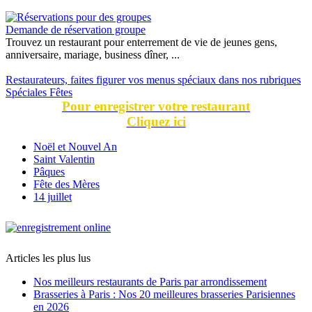
Demande de réservation groupe
Trouvez un restaurant pour enterrement de vie de jeunes gens,
anniversaire, mariage, business dîner, ...
Restaurateurs, faites figurer vos menus spéciaux dans nos rubriques
Spéciales Fêtes
Pour enregistrer votre restaurant
Cliquez ici
Noël et Nouvel An
Saint Valentin
Pâques
Fête des Mères
14 juillet
Articles les plus lus
Nos meilleurs restaurants de Paris par arrondissement
Brasseries à Paris : Nos 20 meilleures brasseries Parisiennes
en 2026