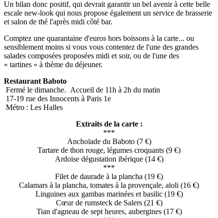
Un bilan donc positif, qui devrait garantir un bel avenir à cette belle
escale new-look qui nous propose également un service de brasserie
et salon de thé l'après midi côté bar.
Comptez une quarantaine d'euros hors boissons à la carte... ou
sensiblement moins si vous vous contentez de l'une des grandes
salades composées proposées midi et soir, ou de l'une des
« tartines » à thème du déjeuner.
Restaurant Baboto
Fermé le dimanche. Accueil de 11h à 2h du matin
17-19 rue des Innocents à Paris 1e
Métro : Les Halles
Extraits de la carte :
***
Anchoïade du Baboto (7 €)
Tartare de thon rouge, légumes croquants (9 €)
Ardoise dégustation ibérique (14 €)
***
Filet de daurade à la plancha (19 €)
Calamars à la plancha, tomates à la provençale, aïoli (16 €)
Linguines aux gambas marinées et basilic (19 €)
Cœur de rumsteck de Salers (21 €)
Tian d'agneau de sept heures, aubergines (17 €)