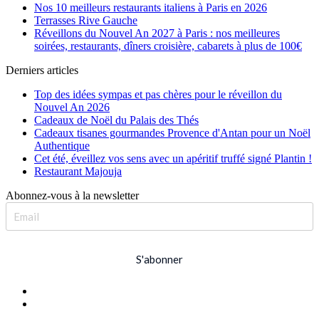
Nos 10 meilleurs restaurants italiens à Paris en 2026
Terrasses Rive Gauche
Réveillons du Nouvel An 2027 à Paris : nos meilleures
soirées, restaurants, dîners croisière, cabarets à plus de 100€
Derniers articles
Top des idées sympas et pas chères pour le réveillon du
Nouvel An 2026
Cadeaux de Noël du Palais des Thés
Cadeaux tisanes gourmandes Provence d'Antan pour un Noël
Authentique
Cet été, éveillez vos sens avec un apéritif truffé signé Plantin !
Restaurant Majouja
Abonnez-vous à la newsletter
S'abonner