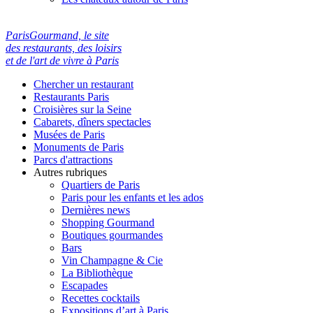
ParisGourmand, le site
des restaurants, des loisirs
et de l'art de vivre à Paris
Chercher un restaurant
Restaurants Paris
Croisières sur la Seine
Cabarets, dîners spectacles
Musées de Paris
Monuments de Paris
Parcs d'attractions
Autres rubriques
Quartiers de Paris
Paris pour les enfants et les ados
Dernières news
Shopping Gourmand
Boutiques gourmandes
Bars
Vin Champagne & Cie
La Bibliothèque
Escapades
Recettes cocktails
Expositions d’art à Paris