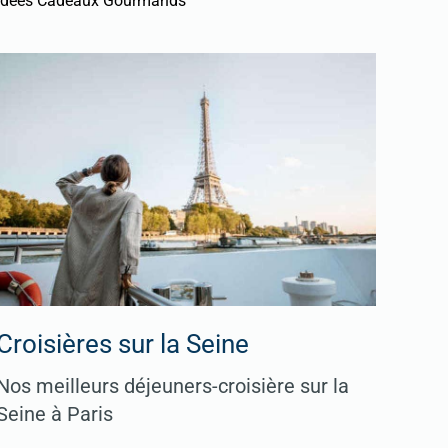
Idées Cadeaux Gourmands
Croisières sur la Seine
Nos meilleurs déjeuners-croisière sur la
Seine à Paris