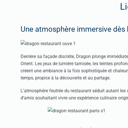
L
Une atmosphère immersive dès l
Derrière sa façade discrète, Dragon plonge immédiatem
Orient. Les jeux de lumière tamisée, les teintes prof
créent une ambiance à la fois sophistiquée et chaleu
temps, propice à la découverte et au partage.
L’atmosphère feutrée du restaurant séduit autant les
d’amis souhaitant vivre une expérience culinaire origi