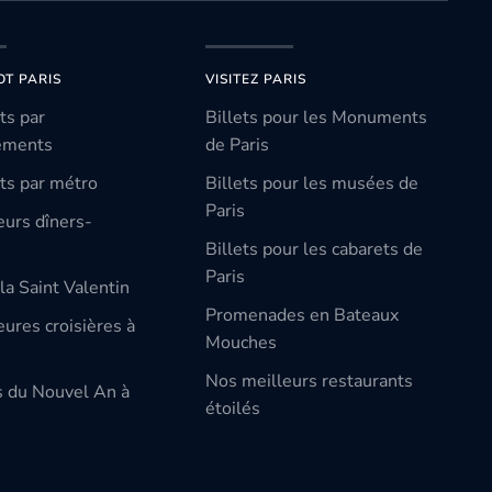
OT PARIS
VISITEZ PARIS
ts par
Billets pour les Monuments
ements
de Paris
ts par métro
Billets pour les musées de
Paris
eurs dîners-
Billets pour les cabarets de
Paris
la Saint Valentin
Promenades en Bateaux
ures croisières à
Mouches
Nos meilleurs restaurants
s du Nouvel An à
étoilés