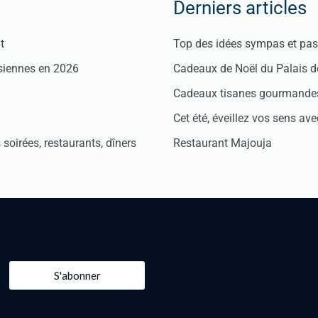
Derniers articles
t
Top des idées sympas et pas 
isiennes en 2026
Cadeaux de Noël du Palais 
Cadeaux tisanes gourmandes
Cet été, éveillez vos sens avec
soirées, restaurants, dîners
Restaurant Majouja
S'abonner