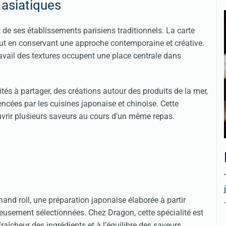
 asiatiques
t de ses établissements parisiens traditionnels. La carte
 tout en conservant une approche contemporaine et créative.
ravail des textures occupent une place centrale dans
és à partager, des créations autour des produits de la mer,
encées par les cuisines japonaise et chinoise. Cette
vrir plusieurs saveurs au cours d’un même repas.
hand roll, une préparation japonaise élaborée à partir
.
gneusement sélectionnées. Chez Dragon, cette spécialité est
fraîcheur des ingrédients et à l’équilibre des saveurs.