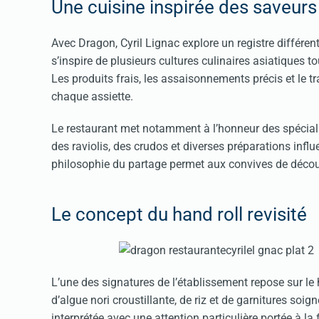
Une cuisine inspirée des saveurs
Avec Dragon, Cyril Lignac explore un registre différen
s’inspire de plusieurs cultures culinaires asiatiques
Les produits frais, les assaisonnements précis et le t
chaque assiette.
Le restaurant met notamment à l’honneur des spécialit
des raviolis, des crudos et diverses préparations influ
philosophie du partage permet aux convives de décou
Le concept du hand roll revisité
L’une des signatures de l’établissement repose sur le 
d’algue nori croustillante, de riz et de garnitures soi
interprétée avec une attention particulière portée à la 