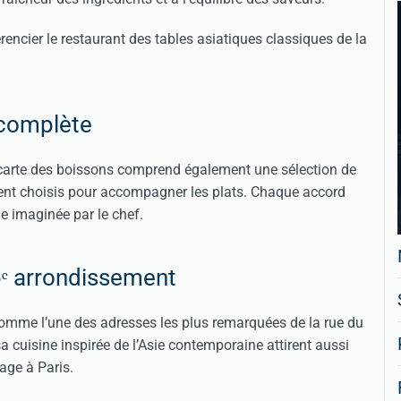
rencier le restaurant des tables asiatiques classiques de la
 complète
a carte des boissons comprend également une sélection de
ment choisis pour accompagner les plats. Chaque accord
e imaginée par le chef.
6ᵉ arrondissement
omme l’une des adresses les plus remarquées de la rue du
a cuisine inspirée de l’Asie contemporaine attirent aussi
age à Paris.