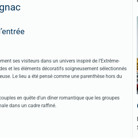
ignac
’entrée
ent ses visiteurs dans un univers inspiré de l’Extrême-
ondes et les éléments décoratifs soigneusement sélectionnés
reuse. Le lieu a été pensé comme une parenthèse hors du
 couples en quête d’un dîner romantique que les groupes
nale dans un cadre raffiné.