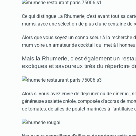
Ce qui distingue La Rhumerie, c'est avant tout sa carte 
rhums, avec une sélection de plus d'une centaine de
Alors que vous soyez un connaisseur à la recherche d'
rhum voire un amateur de cocktail qui met à l’honneur
Mais la Rhumerie, c'est également un rest
exotiques et savoureux tirés du répertoire de
Alors si vous avez envie de déjeuner ou de dîner ici
généreuse assiette créole, composée d'accras de morue
de tomates, de ailes de poulet marinées à l’antillaise e