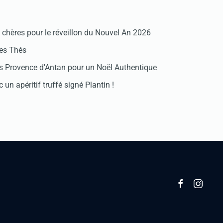
chères pour le réveillon du Nouvel An 2026
des Thés
 Provence d'Antan pour un Noël Authentique
 un apéritif truffé signé Plantin !