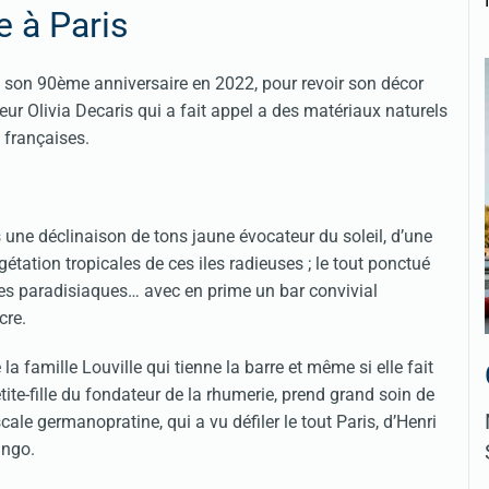
e à Paris
de son 90ème anniversaire en 2022, pour revoir son décor
ieur Olivia Decaris qui a fait appel a des matériaux naturels
s françaises.
 une déclinaison de tons jaune évocateur du soleil, d’une
égétation tropicales de ces iles radieuses ; le tout ponctué
les paradisiaques… avec en prime un bar convivial
cre.
a famille Louville qui tienne la barre et même si elle fait
etite-fille du fondateur de la rhumerie, prend grand soin de
le germanopratine, qui a vu défiler le tout Paris, d’Henri
ango.