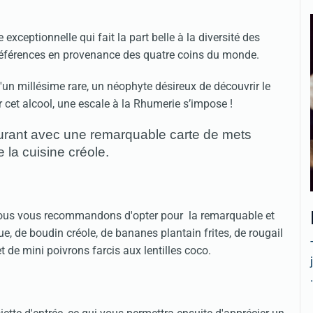
exceptionnelle qui fait la part belle à la diversité des
 références en provenance des quatre coins du monde.
un millésime rare, un néophyte désireux de découvrir le
 cet alcool, une escale à la Rhumerie s’impose !
aurant avec une remarquable carte de mets
 la cuisine créole.
, nous vous recommandons d'opter pour la remarquable et
, de boudin créole, de bananes plantain frites, de rougail
t de mini poivrons farcis aux lentilles coco.
.