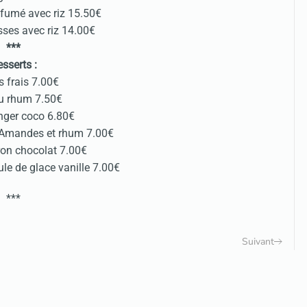
 fumé avec riz 15.50€
sses avec riz 14.00€
***
sserts :
 frais 7.00€
u rhum 7.50€
ger coco 6.80€
 Amandes et rhum 7.00€
on chocolat 7.00€
ule de glace vanille 7.00€
***
Suivant