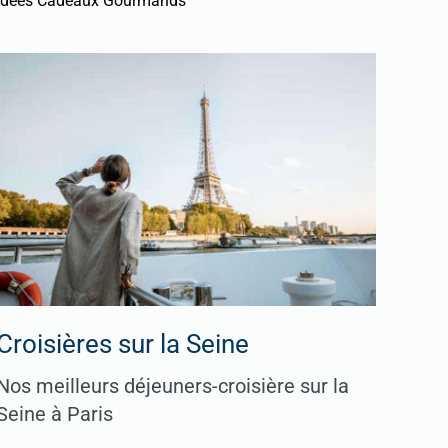
Idées Cadeaux Gourmands
Croisières sur la Seine
Nos meilleurs déjeuners-croisière sur la
Seine à Paris