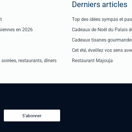
Derniers articles
t
Top des idées sympas et pas 
isiennes en 2026
Cadeaux de Noël du Palais 
Cadeaux tisanes gourmandes
Cet été, éveillez vos sens avec
soirées, restaurants, dîners
Restaurant Majouja
S'abonner