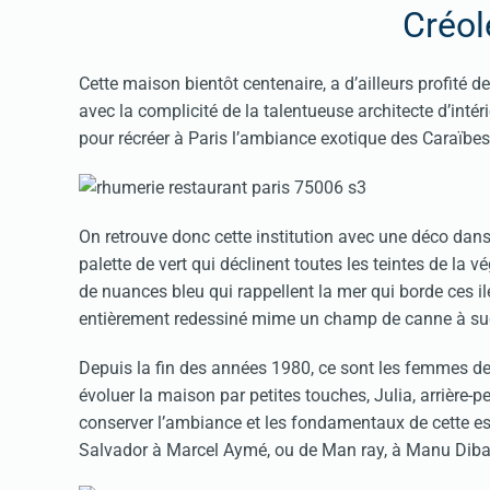
Créol
Cette maison bientôt centenaire, a d’ailleurs profité 
avec la complicité de la talentueuse architecte d’intér
pour récréer à Paris l’ambiance exotique des Caraïbe
On retrouve donc cette institution avec une déco dans
palette de vert qui déclinent toutes les teintes de la v
de nuances bleu qui rappellent la mer qui borde ces i
entièrement redessiné mime un champ de canne à su
Depuis la fin des années 1980, ce sont les femmes de l
évoluer la maison par petites touches, Julia, arrière-p
conserver l’ambiance et les fondamentaux de cette esca
Salvador à Marcel Aymé, ou de Man ray, à Manu Dib