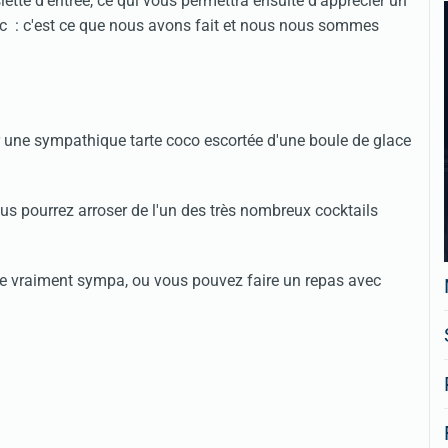
iette d'entrée, ce qui vous permettra ensuite d'apprécier un
nc : c'est ce que nous avons fait et nous nous sommes
 une sympathique tarte coco escortée d'une boule de glace
us pourrez arroser de l'un des très nombreux cocktails
e vraiment sympa, ou vous pouvez faire un repas avec