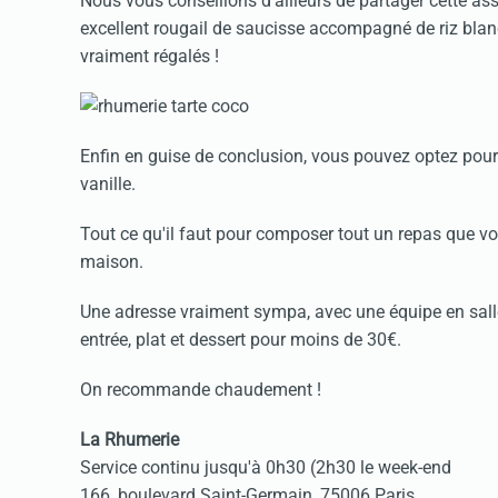
Nous vous conseillons d'ailleurs de partager cette ass
excellent rougail de saucisse accompagné de riz bla
vraiment régalés !
Enfin en guise de conclusion, vous pouvez optez pour
vanille.
Tout ce qu'il faut pour composer tout un repas que vo
maison.
Une adresse vraiment sympa, avec une équipe en sall
entrée, plat et dessert pour moins de 30€.
On recommande chaudement !
La Rhumerie
Service continu jusqu'à 0h30 (2h30 le week-end
166, boulevard Saint-Germain, 75006 Paris