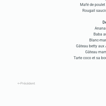
Mafé de poulet
Rougail sauci
De
Ananas
Baba a
Blanc-man
Gâteau betty aux
Gâteau marr
Tarte coco et sa bo
Précédent