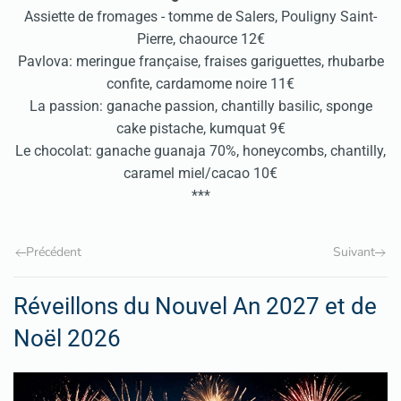
Assiette de fromages - tomme de Salers, Pouligny Saint-
Pierre, chaource 12€
Pavlova: meringue française, fraises gariguettes, rhubarbe
confite, cardamome noire 11€
La passion: ganache passion, chantilly basilic, sponge
cake pistache, kumquat 9€
Le chocolat: ganache guanaja 70%, honeycombs, chantilly,
caramel miel/cacao 10€
***
Précédent
Suivant
Réveillons du Nouvel An 2027 et de
Noël 2026