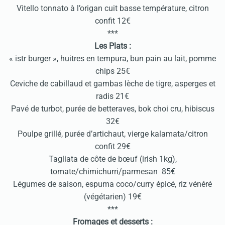
Vitello tonnato à l’origan cuit basse température, citron
confit 12€
***
Les Plats :
« istr burger », huitres en tempura, bun pain au lait, pomme
chips 25€
Ceviche de cabillaud et gambas lèche de tigre, asperges et
radis 21€
Pavé de turbot, purée de betteraves, bok choi cru, hibiscus
32€
Poulpe grillé, purée d’artichaut, vierge kalamata/citron
confit 29€
Tagliata de côte de bœuf (irish 1kg),
tomate/chimichurri/parmesan 85€
Légumes de saison, espuma coco/curry épicé, riz vénéré
(végétarien) 19€
***
Fromages et desserts :