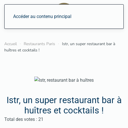
Accéder au contenu principal
Accueil
Restaurants Paris
Istr, un super restaurant bar à
huîtres et cocktails !
Istr, un super restaurant bar à
huîtres et cocktails !
Vote utilisateur:
4
/
5
Total des votes : 21