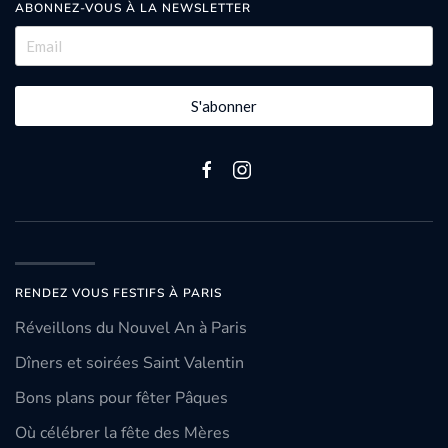
ABONNEZ-VOUS À LA NEWSLETTER
S'abonner
RENDEZ VOUS FESTIFS À PARIS
Réveillons du Nouvel An à Paris
Dîners et soirées Saint Valentin
Bons plans pour fêter Pâques
Où célébrer la fête des Mères