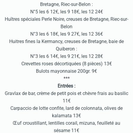
Bretagne, Riec-sur-Belon :
N°5 les 6 12€, les 9 18€, les 12 24€
Huîtres spéciales Perle Noire, creuses de Bretagne, Riec-sur-
Belon
N°3 les 6 18€, les 9 27€, les 12 36€
Huitres fines la Kermancy, creuses de Bretagne, baie de
Quiberon :
N°3 les 6 14€, les 9 21€, les 12 28€
Crevettes roses décortiquées (8 pièces) 13€
Bulots mayonnaise 200gr. 9€
***
Entrées :
Gravlax de bar, crème de petit pois et chèvre frais au basilic
11€
Carpaccio de lotte confite, lard de colonnata, olives de
kalamata 13€
Œuf croustillant, lentilles corail, mizuna, feuilleté au
sésame 11€