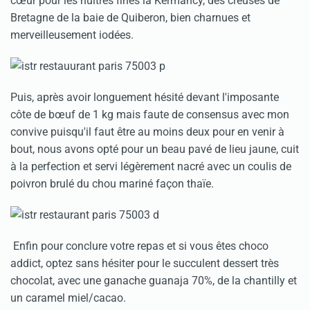
cœur pour les huitres fines la Kermancy, des creuses de
Bretagne de la baie de Quiberon, bien charnues et
merveilleusement iodées.
Puis, après avoir longuement hésité devant l'imposante
côte de bœuf de 1 kg mais faute de consensus avec mon
convive puisqu'il faut être au moins deux pour en venir à
bout, nous avons opté pour un beau pavé de lieu jaune, cuit
à la perfection et servi légèrement nacré avec un coulis de
poivron brulé du chou mariné façon thaïe.
Enfin pour conclure votre repas et si vous êtes choco
addict, optez sans hésiter pour le succulent dessert très
chocolat, avec une ganache guanaja 70%, de la chantilly et
un caramel miel/cacao.