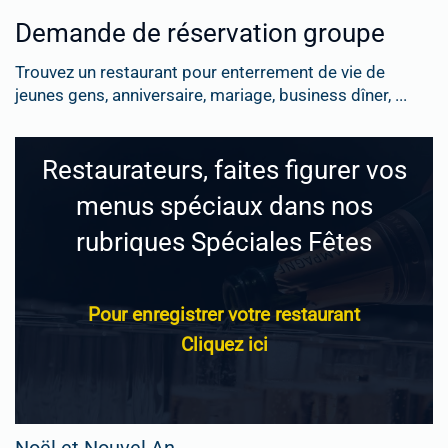
Demande de réservation groupe
Trouvez un restaurant pour enterrement de vie de
jeunes gens, anniversaire, mariage, business dîner, ...
Restaurateurs, faites figurer vos
menus spéciaux dans nos
rubriques Spéciales Fêtes
Pour enregistrer votre restaurant
Cliquez ici
Noël et Nouvel An