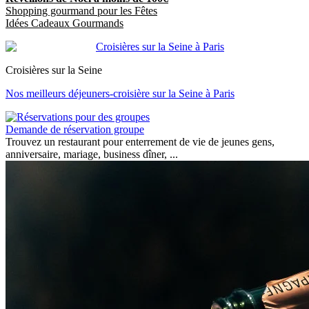
Shopping gourmand pour les Fêtes
Idées Cadeaux Gourmands
Croisières sur la Seine
Nos meilleurs déjeuners-croisière sur la Seine à Paris
Demande de réservation groupe
Trouvez un restaurant pour enterrement de vie de jeunes gens,
anniversaire, mariage, business dîner, ...