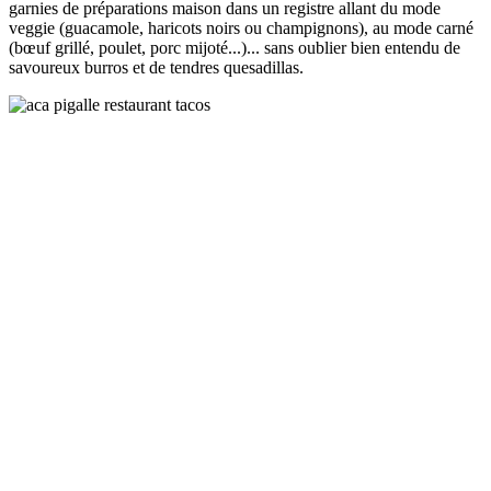
garnies de préparations maison dans un registre allant du mode
veggie (guacamole, haricots noirs ou champignons), au mode carné
(bœuf grillé, poulet, porc mijoté...)... sans oublier bien entendu de
savoureux burros et de tendres quesadillas.