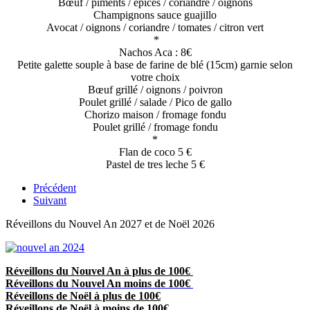
Bœuf / piments / épices / coriandre / oignons
Champignons sauce guajillo
Avocat / oignons / coriandre / tomates / citron vert
*
Nachos Aca : 8€
Petite galette souple à base de farine de blé (15cm) garnie selon
votre choix
Bœuf grillé / oignons / poivron
Poulet grillé / salade / Pico de gallo
Chorizo maison / fromage fondu
Poulet grillé / fromage fondu
*
Flan de coco 5 €
Pastel de tres leche 5 €
Précédent
Suivant
Réveillons du Nouvel An 2027 et de Noël 2026
Réveillons du Nouvel An à plus de 100€
Réveillons du Nouvel An moins de 100€
Réveillons de Noël à plus de 100€
Réveillons de Noël à moins de 100€