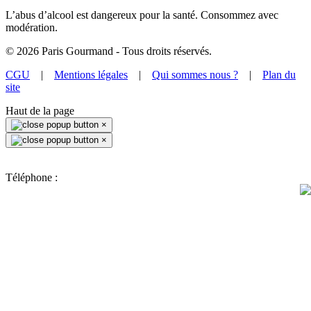
L’abus d’alcool est dangereux pour la santé. Consommez avec
modération.
©
2026
Paris Gourmand - Tous droits réservés.
CGU
|
Mentions légales
|
Qui sommes nous ?
|
Plan du
site
Haut de la page
×
×
Téléphone :