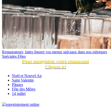
Restaurateurs, faites figurer vos menus spéciaux dans nos rubriques
Spéciales Fêtes
Pour enregistrer votre restaurant
Cliquez ici
Noël et Nouvel An
Saint Valentin
Pâques
Fête des Mères
14 juillet