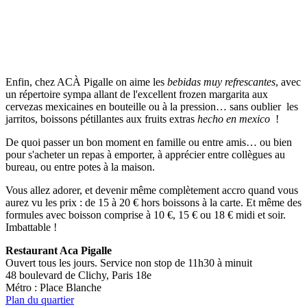
Enfin, chez ACÀ Pigalle on aime les
bebidas muy refrescantes
, avec
un répertoire sympa allant de l'excellent frozen margarita aux
cervezas mexicaines en bouteille ou à la pression… sans oublier les
jarritos, boissons pétillantes aux fruits extras
hecho en mexico
!
De quoi passer un bon moment en famille ou entre amis… ou bien
pour s'acheter un repas à emporter, à apprécier entre collègues au
bureau, ou entre potes à la maison.
Vous allez adorer, et devenir même complètement accro quand vous
aurez vu les prix : de 15 à 20 € hors boissons à la carte. Et même des
formules avec boisson comprise à 10 €, 15 € ou 18 € midi et soir.
Imbattable !
Restaurant Aca Pigalle
Ouvert tous les jours. Service non stop de 11h30 à minuit
48 boulevard de Clichy, Paris 18e
Métro : Place Blanche
Plan du quartier