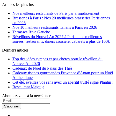
Articles les plus lus
Nos meilleurs restaurants de Paris par arrondissement
Brasseries à Paris : Nos 20 meilleures brasseries Parisiennes
en 2026
Nos 10 meilleurs restaurants italiens à Paris en 2026
Terrasses Rive Gauche
Réveillons du Nouvel An 2027 à Paris : nos meilleures
soirées, restaurants, dîners croisière, cabarets à plus de 100€
Derniers articles
Top des idées sympas et pas chères pour le réveillon du
Nouvel An 2026
Cadeaux de Noël du Palais des Thés
Cadeaux tisanes gourmandes Provence d'Antan pour un Noël
Authentique
Cet été, éveillez vos sens avec un apéritif truffé signé Plantin !
Restaurant Majouja
Abonnez-vous à la newsletter
S'abonner