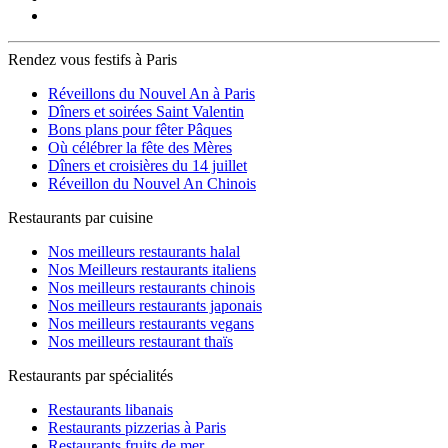
Rendez vous festifs à Paris
Réveillons du Nouvel An à Paris
Dîners et soirées Saint Valentin
Bons plans pour fêter Pâques
Où célébrer la fête des Mères
Dîners et croisières du 14 juillet
Réveillon du Nouvel An Chinois
Restaurants par cuisine
Nos meilleurs restaurants halal
Nos Meilleurs restaurants italiens
Nos meilleurs restaurants chinois
Nos meilleurs restaurants japonais
Nos meilleurs restaurants vegans
Nos meilleurs restaurant thaïs
Restaurants par spécialités
Restaurants libanais
Restaurants pizzerias à Paris
Restaurants fruits de mer