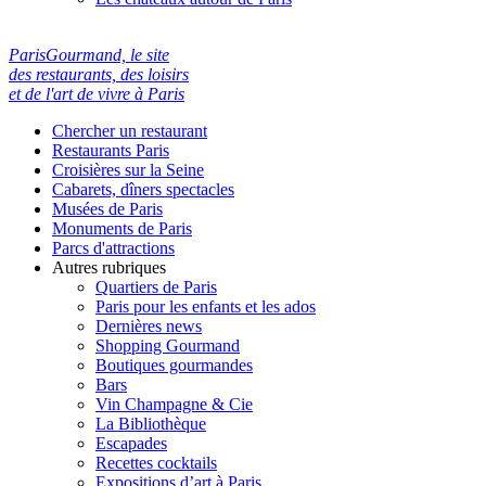
ParisGourmand, le site
des restaurants, des loisirs
et de l'art de vivre à Paris
Chercher un restaurant
Restaurants Paris
Croisières sur la Seine
Cabarets, dîners spectacles
Musées de Paris
Monuments de Paris
Parcs d'attractions
Autres rubriques
Quartiers de Paris
Paris pour les enfants et les ados
Dernières news
Shopping Gourmand
Boutiques gourmandes
Bars
Vin Champagne & Cie
La Bibliothèque
Escapades
Recettes cocktails
Expositions d’art à Paris