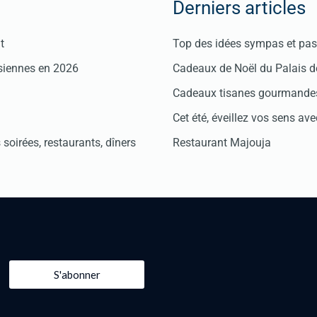
Derniers articles
t
Top des idées sympas et pas 
isiennes en 2026
Cadeaux de Noël du Palais 
Cadeaux tisanes gourmandes
Cet été, éveillez vos sens avec
soirées, restaurants, dîners
Restaurant Majouja
S'abonner