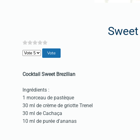
Sweet 
Veuillez voter
Cocktail Sweet Brezilian
Ingrédients :
1 morceau de pastèque
30 ml de crème de griotte Trenel
30 ml de Cachaça
10 ml de purée d'ananas