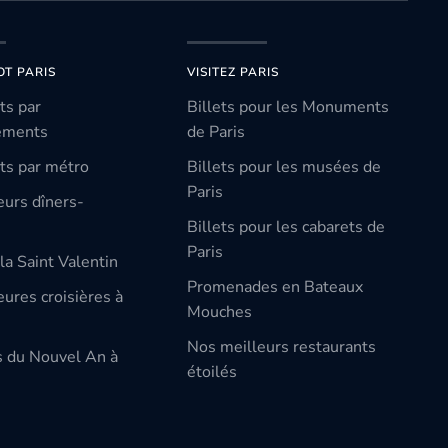
OT PARIS
VISITEZ PARIS
ts par
Billets pour les Monuments
ements
de Paris
ts par métro
Billets pour les musées de
Paris
eurs dîners-
Billets pour les cabarets de
Paris
la Saint Valentin
Promenades en Bateaux
ures croisières à
Mouches
Nos meilleurs restaurants
s du Nouvel An à
étoilés