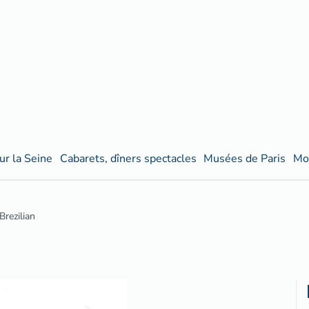
ur la Seine
Cabarets, dîners spectacles
Musées de Paris
Mo
rezilian