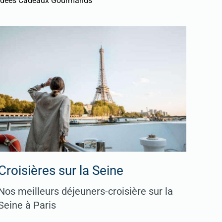
Idées Cadeaux Gourmands
Croisières sur la Seine
Nos meilleurs déjeuners-croisière sur la
Seine à Paris