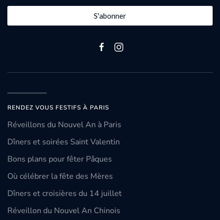
S'abonner
RENDEZ VOUS FESTIFS À PARIS
Réveillons du Nouvel An à Paris
Dîners et soirées Saint Valentin
Bons plans pour fêter Pâques
Où célébrer la fête des Mères
Dîners et croisières du 14 juillet
Réveillon du Nouvel An Chinois