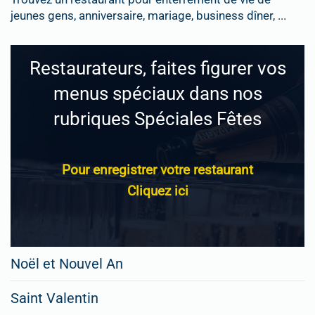
jeunes gens, anniversaire, mariage, business dîner, ...
Restaurateurs, faites figurer vos
menus spéciaux dans nos
rubriques Spéciales Fêtes
Pour enregistrer votre restaurant
Cliquez ici
Noël et Nouvel An
Saint Valentin