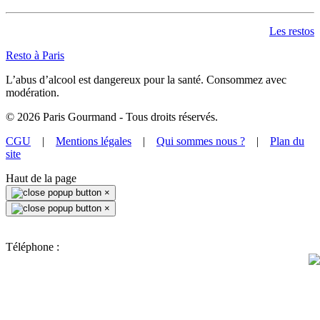
Les restos
Resto à Paris
L’abus d’alcool est dangereux pour la santé. Consommez avec
modération.
©
2026
Paris Gourmand - Tous droits réservés.
CGU
|
Mentions légales
|
Qui sommes nous ?
|
Plan du
site
Haut de la page
×
×
Téléphone :