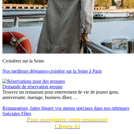
Croisières sur la Seine
Nos meilleurs déjeuners-croisière sur la Seine à Paris
Demande de réservation groupe
Trouvez un restaurant pour enterrement de vie de jeunes gens,
anniversaire, mariage, business dîner, ...
Restaurateurs, faites figurer vos menus spéciaux dans nos rubriques
Spéciales Fêtes
Pour enregistrer votre restaurant
Cliquez ici