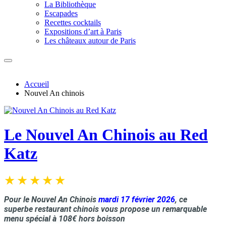
La Bibliothèque
Escapades
Recettes cocktails
Expositions d’art à Paris
Les châteaux autour de Paris
Accueil
Nouvel An chinois
Le Nouvel An Chinois au Red
Katz
Pour le Nouvel An Chinois
mardi 17 février 2026
, ce
superbe
restaurant chinois vous propose un remarquable
menu spécial à 108€ hors boisson