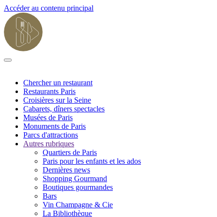
Accéder au contenu principal
Chercher un restaurant
Restaurants Paris
Croisières sur la Seine
Cabarets, dîners spectacles
Musées de Paris
Monuments de Paris
Parcs d'attractions
Autres rubriques
Quartiers de Paris
Paris pour les enfants et les ados
Dernières news
Shopping Gourmand
Boutiques gourmandes
Bars
Vin Champagne & Cie
La Bibliothèque