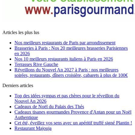
Articles les plus lus
Nos meilleurs restaurants de Paris par arrondissement
Brasseries à Paris : Nos 20 meilleures brasseries Parisiennes
en 2026
Nos 10 meilleurs restaurants italiens à Paris en 2026
Terrasses Rive Gauche
Réveillons du Nouvel An 2027 à Paris : nos meilleures
soirées, restaurants, dîners croisière, cabarets à plus de 100€
Derniers articles
Top des idées sympas et pas chères pour le réveillon du
Nouvel An 2026
Cadeaux de Noël du Palais des Thés
Cadeaux tisanes gourmandes Provence d'Antan pour un Noël
Authentique
Cet été, éveillez vos sens avec un apéritif truffé signé Plantin !
Restaurant Majouja