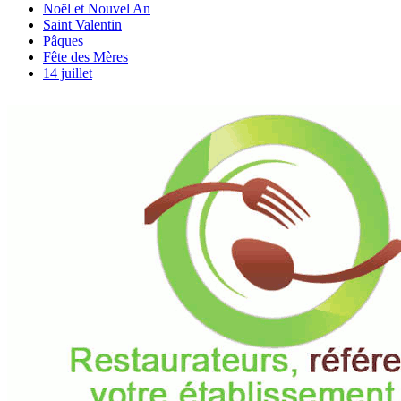
Noël et Nouvel An
Saint Valentin
Pâques
Fête des Mères
14 juillet