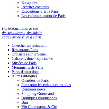
Escapades
Recettes cocktails
Expositions d’art à Paris
Les châteaux autour de Paris
ParisGourmand, le site
des restaurants, des loisirs
et de l'art de vivre à Paris
Chercher un restaurant
Restaurants Paris
Croisières sur la Seine
Cabarets, dîners spectacles
Musées de Paris
Monuments de Paris
Parcs d'attractions
Autres rubriques
Quartiers de Paris
Paris pour les enfants et les ados
Dernières news
Shopping Gourmand
Boutiques gourmandes
Bars
Vin Champagne & Cie