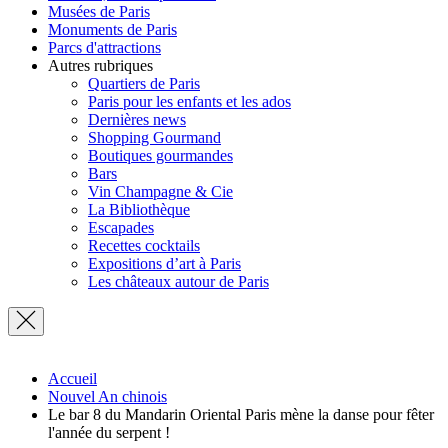
Musées de Paris
Monuments de Paris
Parcs d'attractions
Autres rubriques
Quartiers de Paris
Paris pour les enfants et les ados
Dernières news
Shopping Gourmand
Boutiques gourmandes
Bars
Vin Champagne & Cie
La Bibliothèque
Escapades
Recettes cocktails
Expositions d’art à Paris
Les châteaux autour de Paris
Accueil
Nouvel An chinois
Le bar 8 du Mandarin Oriental Paris mène la danse pour fêter
l'année du serpent !