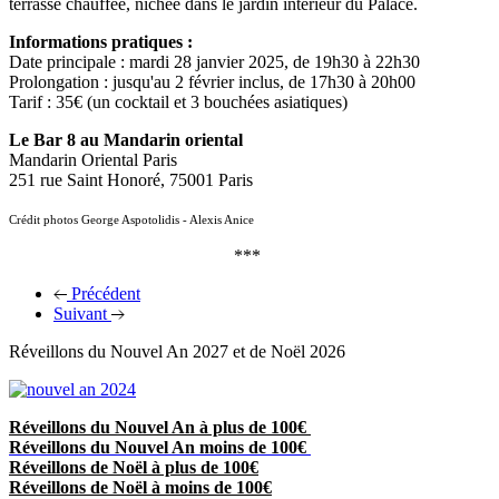
terrasse chauffée, nichée dans le jardin intérieur du Palace.
Informations pratiques :
Date principale : mardi 28 janvier 2025, de 19h30 à 22h30
Prolongation : jusqu'au 2 février inclus, de 17h30 à 20h00
Tarif : 35€ (un cocktail et 3 bouchées asiatiques)
Le Bar 8 au Mandarin oriental
Mandarin Oriental Paris
251 rue Saint Honoré, 75001 Paris
Crédit photos George Aspotolidis - Alexis Anice
***
Précédent
Suivant
Réveillons du Nouvel An 2027 et de Noël 2026
Réveillons du Nouvel An à plus de 100€
Réveillons du Nouvel An moins de 100€
Réveillons de Noël à plus de 100€
Réveillons de Noël à moins de 100€