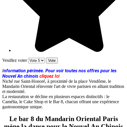
Veuillez voter
I
nformation périmée. Pour voir toutes nos offres pour les
Nouvel An chinois
cliquez Ici
Niché rue Saint-Honoré, à proximité de la place Vendôme, le
Mandarin Oriental réinvente l'art de vivre parisien en alliant tradition
et modernité.
La restauration se décline en plusieurs espaces distinctifs : le
Camélia, le Cake Shop et le Bar 8, chacun offrant une expérience
gastronomique unique.
Le bar 8 du Mandarin Oriental Paris
mène la danse pour le Nouvel An Chinois