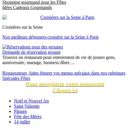
Shopping gourmand pour les Fêtes
Idées Cadeaux Gourmands
Croisières sur la Seine
Nos meilleurs déjeuners-croisière sur la Seine à Paris
Demande de réservation groupe
Trouvez un restaurant pour enterrement de vie de jeunes gens,
anniversaire, mariage, business dîner, ...
Restaurateurs, faites figurer vos menus spéciaux dans nos rubriques
Spéciales Fêtes
Pour enregistrer votre restaurant
Cliquez ici
Noël et Nouvel An
Saint Valentin
Pâques
Fête des Mères
14 juillet