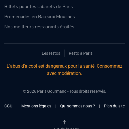
Billets pour les cabarets de Paris
Promenades en Bateaux Mouches
Nos meilleurs restaurants étoilés
Les restos
Resto à Paris
L’abus d’alcool est dangereux pour la santé. Consommez
avec modération.
©
2026
Paris Gourmand - Tous droits réservés.
CGU
|
Mentions légales
|
Qui sommes nous ?
|
Plan du site