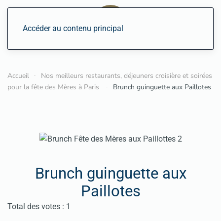
Accéder au contenu principal
Accueil
Nos meilleurs restaurants, déjeuners croisière et soirées
pour la fête des Mères à Paris
Brunch guinguette aux Paillotes
Brunch guinguette aux
Paillotes
Vote utilisateur:
4
/
5
Total des votes : 1