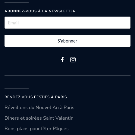
ABONNEZ-VOUS À LA NEWSLETTER
S'abonner
RENDEZ VOUS FESTIFS À PARIS
Réveillons du Nouvel An à Paris
Dîners et soirées Saint Valentin
Bons plans pour fêter Pâques