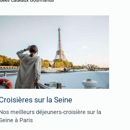
Idées Cadeaux Gourmands
Croisières sur la Seine
Nos meilleurs déjeuners-croisière sur la
Seine à Paris