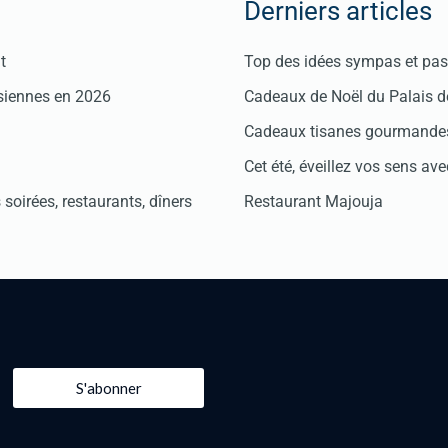
Derniers articles
t
Top des idées sympas et pas 
isiennes en 2026
Cadeaux de Noël du Palais 
Cadeaux tisanes gourmandes
Cet été, éveillez vos sens avec
soirées, restaurants, dîners
Restaurant Majouja
S'abonner