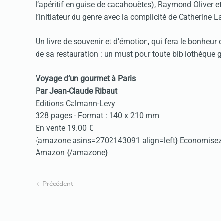
l’apéritif en guise de cacahouètes), Raymond Oliver et
l’initiateur du genre avec la complicité de Catherine L
Un livre de souvenir et d’émotion, qui fera le bonheur d
de sa restauration : un must pour toute bibliothèque
Voyage d’un gourmet à Paris
Par Jean-Claude Ribaut
Editions Calmann-Levy
328 pages - Format : 140 x 210 mm
En vente 19.00 €
{amazone asins=2702143091 align=left} Economisez en
Amazon {/amazone}
Précédent