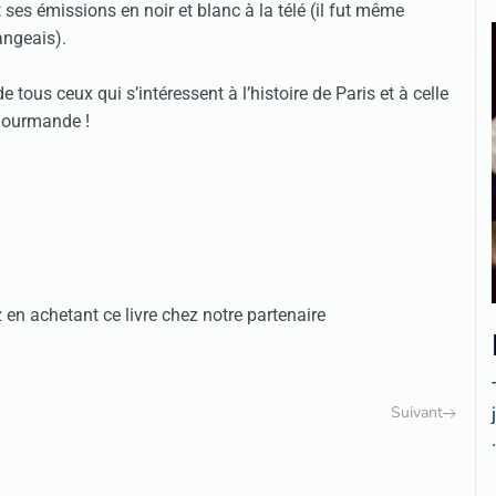
 ses émissions en noir et blanc à la télé (il fut même
angeais).
e tous ceux qui s’intéressent à l’histoire de Paris et à celle
 gourmande !
 achetant ce livre chez notre partenaire
Suivant
.