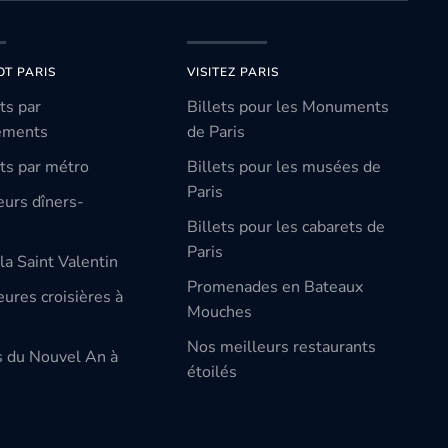
OT PARIS
VISITEZ PARIS
ts par
Billets pour les Monuments
ements
de Paris
ts par métro
Billets pour les musées de
Paris
eurs dîners-
Billets pour les cabarets de
Paris
la Saint Valentin
Promenades en Bateaux
ures croisières à
Mouches
Nos meilleurs restaurants
s du Nouvel An à
étoilés