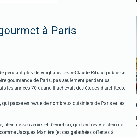
gourmet à Paris
de pendant plus de vingt ans, Jean-Claude Ribaut publie ce
istoire gourmande de Paris, pas seulement pendant sa
uis les années 70 quand il achevait des études d’architecte.
es, qui passe en revue de nombreux cuisiniers de Paris et les
plein de souvenirs et d’émotion, qui font revivre plein de
comme Jacques Manière (et ces galathées offertes à