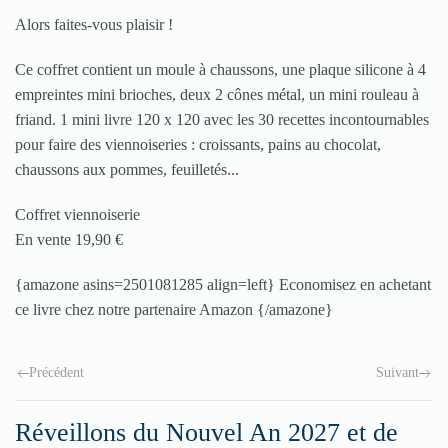
Alors faites-vous plaisir !
Ce coffret contient un moule à chaussons, une plaque silicone à 4
empreintes mini brioches, deux 2 cônes métal, un mini rouleau à
friand. 1 mini livre 120 x 120 avec les 30 recettes incontournables
pour faire des viennoiseries : croissants, pains au chocolat,
chaussons aux pommes, feuilletés...
Coffret viennoiserie
En vente 19,90 €
{amazone asins=2501081285 align=left} Economisez en achetant
ce livre chez notre partenaire Amazon {/amazone}
Précédent
Suivant
Réveillons du Nouvel An 2027 et de