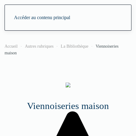
Accéder au contenu principal
Accueil
Autres rubriques
La Bibliothèque
Viennoiseries
maison
Viennoiseries maison