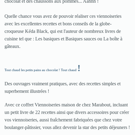
chocolat et des chaussons aux pommes... Aahhh !
Quelle chance vous avez de pouvoir réaliser ces viennoiseries
avec les excellentes recettes et bons conseils de la globe-
croqueuse Kéda Black, qui est l'auteur de nombreux livres de
cuisine tel que : Les basiques et Basiques sauces ou La boîte à
gâteaux.
!
Tout chaud les petits pains au chocolat ! Tout chaud
Des ouvrages vraiment pratiques, avec des recettes simples et
superbement illustrées !
Avec ce coffret Viennoiseries maison de chez Marabout, incluant
un petit livre de 22 recettes ainsi que divers accessoires pour créer
vos viennoiseries, aussi fraîchement fabriquées que chez votre
boulanger-pâtissier, vous allez devenir la star des petits déjeuners !