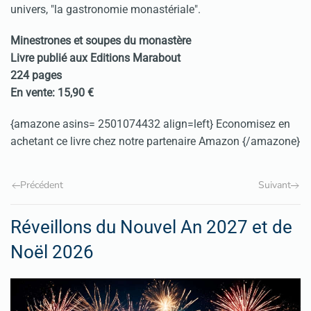
univers, "la gastronomie monastériale".
Minestrones et soupes du monastère
Livre publié aux Editions Marabout
224 pages
En vente: 15,90 €
{amazone asins= 2501074432 align=left} Economisez en
achetant ce livre chez notre partenaire Amazon {/amazone}
Précédent
Suivant
Réveillons du Nouvel An 2027 et de
Noël 2026