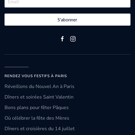
S'abonner
RENDEZ VOUS FESTIFS À PARIS
Réveillons du Nouvel An à Paris
Dîners et soirées Saint Valentin
Bons plans pour fêter Pâques
Où célébrer la fête des Mères
Dîners et croisières du 14 juillet