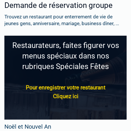
Demande de réservation groupe
Trouvez un restaurant pour enterrement de vie de
jeunes gens, anniversaire, mariage, business dîner, ...
Restaurateurs, faites figurer vos
menus spéciaux dans nos
rubriques Spéciales Fêtes
Pour enregistrer votre restaurant
Cliquez ici
Noël et Nouvel An