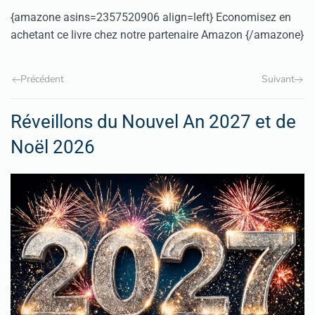
{amazone asins=2357520906 align=left} Economisez en
achetant ce livre chez notre partenaire Amazon {/amazone}
Précédent
Suivant
Réveillons du Nouvel An 2027 et de
Noël 2026