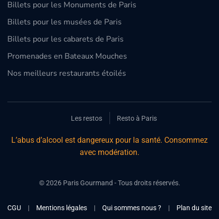
Billets pour les Monuments de Paris
Billets pour les musées de Paris
Billets pour les cabarets de Paris
Promenades en Bateaux Mouches
Nos meilleurs restaurants étoilés
Les restos
Resto à Paris
L’abus d’alcool est dangereux pour la santé. Consommez
avec modération.
©
2026
Paris Gourmand - Tous droits réservés.
CGU
|
Mentions légales
|
Qui sommes nous ?
|
Plan du site