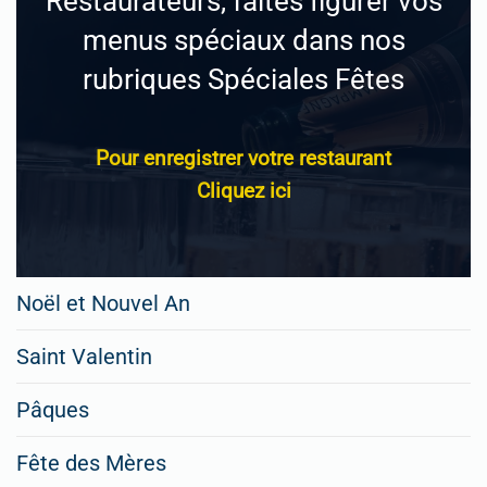
Restaurateurs, faites figurer vos
menus spéciaux dans nos
rubriques Spéciales Fêtes
Pour enregistrer votre restaurant
Cliquez ici
Noël et Nouvel An
Saint Valentin
Pâques
Fête des Mères