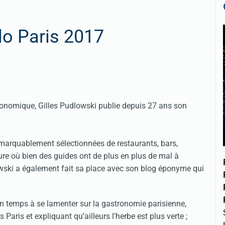
lo Paris 2017
gastronomique, Gilles Pudlowski publie depuis 27 ans son
marquablement sélectionnées de restaurants, bars,
eure où bien des guides ont de plus en plus de mal à
owski a également fait sa place avec son blog éponyme qui
n temps à se lamenter sur la gastronomie parisienne,
 Paris et expliquant qu’ailleurs l’herbe est plus verte ;