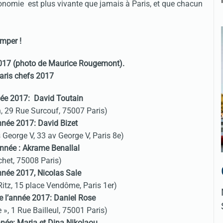
ronomie est plus vivante que jamais à Paris, et que chacun
omper !
2017 (photo de Maurice Rougemont).
nnée 2017: David Toutain
n, 29 Rue Surcouf, 75007 Paris)
année 2017: David Bizet
 George V, 33 av George V, Paris 8e)
nnée : Akrame Benallal
chet, 75008 Paris)
nnée 2017, Nicolas Sale
itz, 15 place Vendôme, Paris 1er)
de l’année 2017: Daniel Rose
e », 1 Rue Bailleul, 75001 Paris)
nnée: Maria et Dina Nikolaou