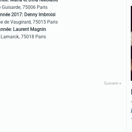
e Guisarde, 75006 Paris
’année 2017: Denny Imbroisi
ue de Vaugirard, 75015 Paris
’année: Laurent Magnin
e Lamarck, 75018 Paris
Suivant
.