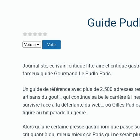
Guide Pud
Veuillez voter
Journaliste, écrivain, critique littéraire et critique 
fameux guide Gourmand Le Pudlo Paris.
Un guide de référence avec plus de 2.500 adresses re
artisans du goût… qui continue sa belle carrière à l’h
survivre face à la déferlante du web… où Gilles Pudl
figure au hit parade du genre.
Alors qu’une certaine presse gastronomique passe so
critiquant à qui mieux mieux ce Paris qui ne serait plus