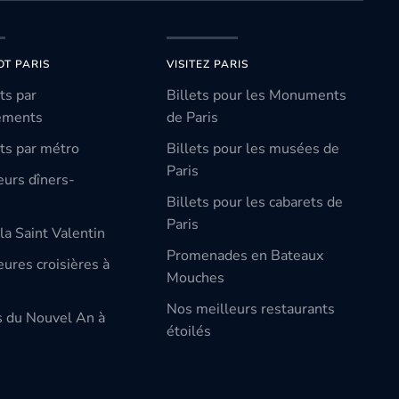
OT PARIS
VISITEZ PARIS
ts par
Billets pour les Monuments
ements
de Paris
ts par métro
Billets pour les musées de
Paris
eurs dîners-
Billets pour les cabarets de
Paris
la Saint Valentin
Promenades en Bateaux
ures croisières à
Mouches
Nos meilleurs restaurants
s du Nouvel An à
étoilés