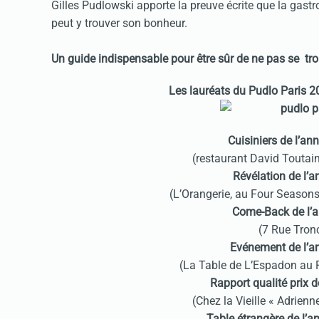
Gilles Pudlowski apporte la preuve écrite que la gast
peut y trouver son bonheur.
Un guide indispensable pour être sûr de ne pas se tr
Les lauréats du Pudlo Paris 
Cuisiniers de l’a
(restaurant David Toutai
Révélation de l’
(L’Orangerie, au Four Seasons
Come-Back de l’a
(7 Rue Tron
Evénement de l’a
(La Table de L’Espadon au R
Rapport qualité prix 
(Chez la Vieille « Adrienn
Table étrangère de l’a