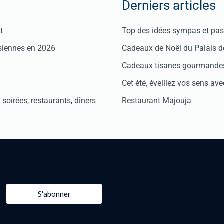
Derniers articles
t
Top des idées sympas et pas 
isiennes en 2026
Cadeaux de Noël du Palais 
Cadeaux tisanes gourmandes
Cet été, éveillez vos sens avec
soirées, restaurants, dîners
Restaurant Majouja
S'abonner