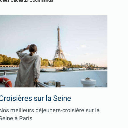
Idées Cadeaux Gourmands
Croisières sur la Seine
Nos meilleurs déjeuners-croisière sur la
Seine à Paris