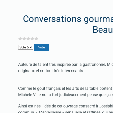
Conversations gourm
Beau
Veuillez voter
Auteure de talent très inspirée par la gastronomie, M
originaux et surtout très intéressants.
Comme le goût français et les arts de la table porten
Michèle Villemur a fort judicieusement pensé que ça mér
Ainsi est née l’idée de cet ouvrage consacré à Josép
commun, « Merveilleuse » sensuelle et raffinée, qui re