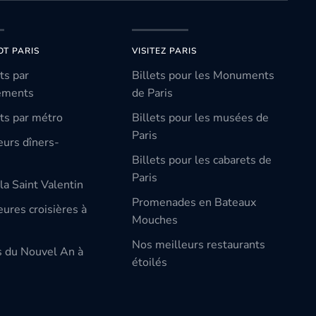
OT PARIS
VISITEZ PARIS
ts par
Billets pour les Monuments
ements
de Paris
ts par métro
Billets pour les musées de
Paris
eurs dîners-
Billets pour les cabarets de
Paris
la Saint Valentin
Promenades en Bateaux
ures croisières à
Mouches
Nos meilleurs restaurants
s du Nouvel An à
étoilés