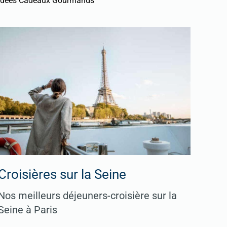
Idées Cadeaux Gourmands
Croisières sur la Seine
Nos meilleurs déjeuners-croisière sur la
Seine à Paris