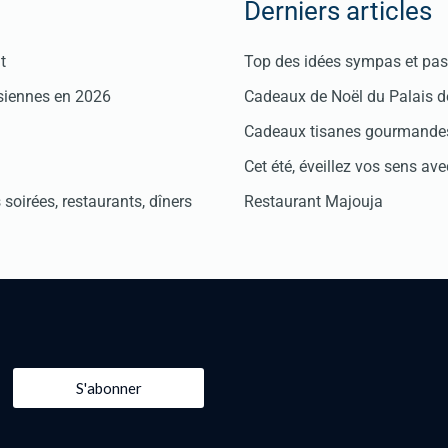
Derniers articles
t
Top des idées sympas et pas 
isiennes en 2026
Cadeaux de Noël du Palais 
Cadeaux tisanes gourmandes
Cet été, éveillez vos sens avec
soirées, restaurants, dîners
Restaurant Majouja
S'abonner