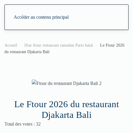
Accéder au contenu principal
Accueil
Iftar ftour restaurant ramadan Paris halal
Le Ftour 2026
du restaurant Djakarta Bali
Le Ftour 2026 du restaurant
Djakarta Bali
Vote utilisateur:
4.5
/
5
Total des votes : 32