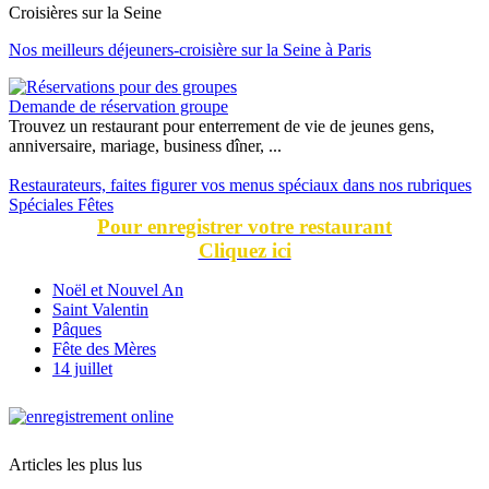
Croisières sur la Seine
Nos meilleurs déjeuners-croisière sur la Seine à Paris
Demande de réservation groupe
Trouvez un restaurant pour enterrement de vie de jeunes gens,
anniversaire, mariage, business dîner, ...
Restaurateurs, faites figurer vos menus spéciaux dans nos rubriques
Spéciales Fêtes
Pour enregistrer votre restaurant
Cliquez ici
Noël et Nouvel An
Saint Valentin
Pâques
Fête des Mères
14 juillet
Articles les plus lus