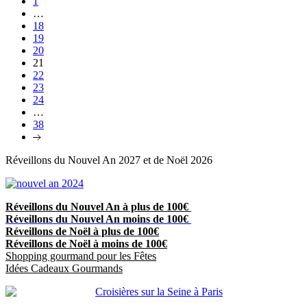
1
…
18
19
20
21
22
23
24
…
38
Réveillons du Nouvel An 2027 et de Noël 2026
Réveillons du Nouvel An à plus de 100€
Réveillons du Nouvel An moins de 100€
Réveillons de Noël à plus de 100€
Réveillons de Noël à moins de 100€
Shopping gourmand pour les Fêtes
Idées Cadeaux Gourmands