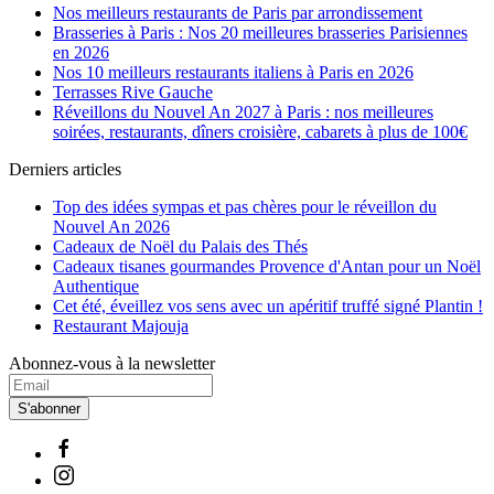
Nos meilleurs restaurants de Paris par arrondissement
Brasseries à Paris : Nos 20 meilleures brasseries Parisiennes
en 2026
Nos 10 meilleurs restaurants italiens à Paris en 2026
Terrasses Rive Gauche
Réveillons du Nouvel An 2027 à Paris : nos meilleures
soirées, restaurants, dîners croisière, cabarets à plus de 100€
Derniers articles
Top des idées sympas et pas chères pour le réveillon du
Nouvel An 2026
Cadeaux de Noël du Palais des Thés
Cadeaux tisanes gourmandes Provence d'Antan pour un Noël
Authentique
Cet été, éveillez vos sens avec un apéritif truffé signé Plantin !
Restaurant Majouja
Abonnez-vous à la newsletter
S'abonner