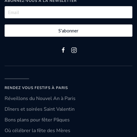
ABONNEZ-VOUS À LA NEWSLETTER
S'abonner
RENDEZ VOUS FESTIFS À PARIS
Réveillons du Nouvel An à Paris
Dîners et soirées Saint Valentin
Bons plans pour fêter Pâques
Où célébrer la fête des Mères