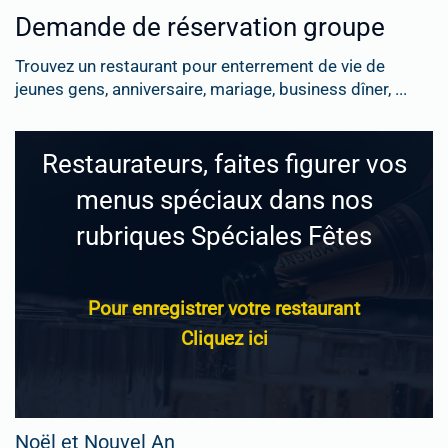
Demande de réservation groupe
Trouvez un restaurant pour enterrement de vie de
jeunes gens, anniversaire, mariage, business dîner, ...
Restaurateurs, faites figurer vos
menus spéciaux dans nos
rubriques Spéciales Fêtes
Pour enregistrer votre restaurant
Cliquez ici
Noël et Nouvel An