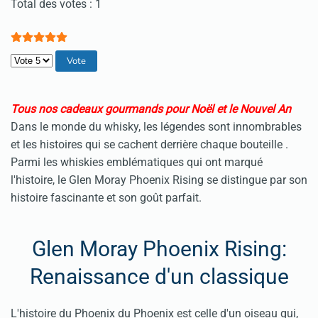
Vote utilisateur:
5
/
5
Total des votes : 1
Veuillez voter
Tous nos cadeaux gourmands pour Noël et le Nouvel An
Dans le monde du whisky, les légendes sont innombrables
et les histoires qui se cachent derrière chaque bouteille .
Parmi les whiskies emblématiques qui ont marqué
l'histoire, le Glen Moray Phoenix Rising se distingue par son
histoire fascinante et son goût parfait.
Glen Moray Phoenix Rising:
Renaissance d'un classique
L'histoire du Phoenix du Phoenix est celle d'un oiseau qui,