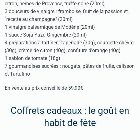
citron, herbes de Provence, truffe noire (20ml)
3 douceurs de vinaigre : framboise, fruit de la passion et
"recette au champagne" (20ml)
1 vinaigre balsamique de Modène (20ml)
1 sauce Soja Yuzu-Gingembre (20ml)
4 préparations à tartiner : tapenade (30g), courgette-chèvre
(30g), crème de citron (40g), confiture d'orange (40g)
1 sablon de tomate (18g)
7 gourmandises sucrées : nougats, pâtes de fruits, calisson
et Tartufino
En vente au prix conseillé de 59,90€
Coffrets cadeaux : le goût en
habit de fête