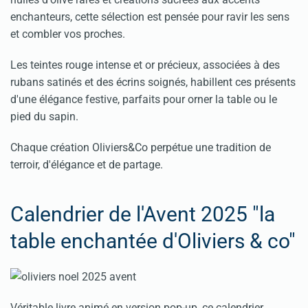
enchanteurs, cette sélection est pensée pour ravir les sens
et combler vos proches.
Les teintes rouge intense et or précieux, associées à des
rubans satinés et des écrins soignés, habillent ces présents
d'une élégance festive, parfaits pour orner la table ou le
pied du sapin.
Chaque création Oliviers&Co perpétue une tradition de
terroir, d'élégance et de partage.
Calendrier de l'Avent 2025 "la
table enchantée d'Oliviers & co"
Véritable livre animé en version pop-up, ce calendrier