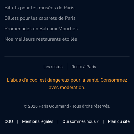
Billets pour les musées de Paris
Billets pour les cabarets de Paris
Promenades en Bateaux Mouches
Nos meilleurs restaurants étoilés
Les restos
Resto à Paris
L’abus d’alcool est dangereux pour la santé. Consommez
avec modération.
©
2026
Paris Gourmand - Tous droits réservés.
CGU
|
Mentions légales
|
Qui sommes nous ?
|
Plan du site