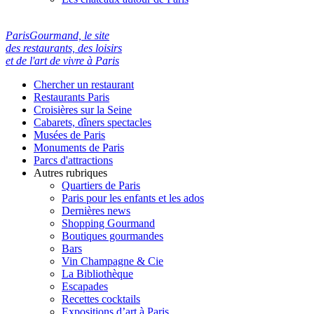
ParisGourmand, le site
des restaurants, des loisirs
et de l'art de vivre à Paris
Chercher un restaurant
Restaurants Paris
Croisières sur la Seine
Cabarets, dîners spectacles
Musées de Paris
Monuments de Paris
Parcs d'attractions
Autres rubriques
Quartiers de Paris
Paris pour les enfants et les ados
Dernières news
Shopping Gourmand
Boutiques gourmandes
Bars
Vin Champagne & Cie
La Bibliothèque
Escapades
Recettes cocktails
Expositions d’art à Paris