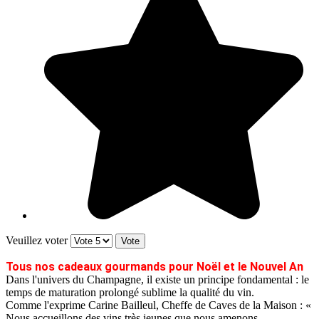
Veuillez voter
Tous nos cadeaux gourmands pour Noël et le Nouvel An
Dans l'univers du Champagne, il existe un principe fondamental : le
temps de maturation prolongé sublime la qualité du vin.
Comme l'exprime Carine Bailleul, Cheffe de Caves de la Maison : «
Nous accueillons des vins très jeunes que nous amenons