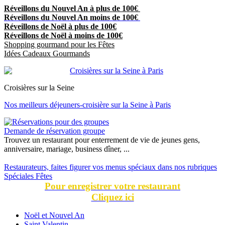
Réveillons du Nouvel An à plus de 100€
Réveillons du Nouvel An moins de 100€
Réveillons de Noël à plus de 100€
Réveillons de Noël à moins de 100€
Shopping gourmand pour les Fêtes
Idées Cadeaux Gourmands
Croisières sur la Seine
Nos meilleurs déjeuners-croisière sur la Seine à Paris
Demande de réservation groupe
Trouvez un restaurant pour enterrement de vie de jeunes gens,
anniversaire, mariage, business dîner, ...
Restaurateurs, faites figurer vos menus spéciaux dans nos rubriques
Spéciales Fêtes
Pour enregistrer votre restaurant
Cliquez ici
Noël et Nouvel An
Saint Valentin