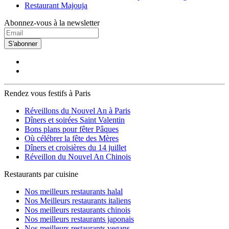
Restaurant Majouja
Abonnez-vous à la newsletter
S'abonner
Rendez vous festifs à Paris
Réveillons du Nouvel An à Paris
Dîners et soirées Saint Valentin
Bons plans pour fêter Pâques
Où célébrer la fête des Mères
Dîners et croisières du 14 juillet
Réveillon du Nouvel An Chinois
Restaurants par cuisine
Nos meilleurs restaurants halal
Nos Meilleurs restaurants italiens
Nos meilleurs restaurants chinois
Nos meilleurs restaurants japonais
Nos meilleurs restaurants vegans