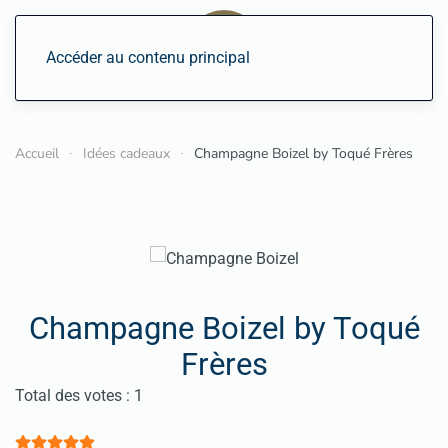
Accéder au contenu principal
Accueil
Idées cadeaux
Champagne Boizel by Toqué Frères
Champagne Boizel by Toqué
Frères
Vote utilisateur:
5
/
5
Total des votes : 1