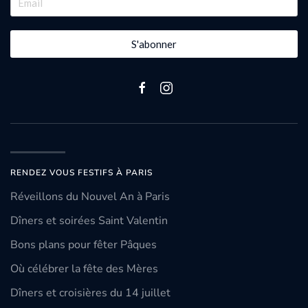
S'abonner
RENDEZ VOUS FESTIFS À PARIS
Réveillons du Nouvel An à Paris
Dîners et soirées Saint Valentin
Bons plans pour fêter Pâques
Où célébrer la fête des Mères
Dîners et croisières du 14 juillet