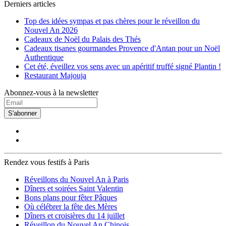
Derniers articles
Top des idées sympas et pas chères pour le réveillon du
Nouvel An 2026
Cadeaux de Noël du Palais des Thés
Cadeaux tisanes gourmandes Provence d'Antan pour un Noël
Authentique
Cet été, éveillez vos sens avec un apéritif truffé signé Plantin !
Restaurant Majouja
Abonnez-vous à la newsletter
S'abonner
Rendez vous festifs à Paris
Réveillons du Nouvel An à Paris
Dîners et soirées Saint Valentin
Bons plans pour fêter Pâques
Où célébrer la fête des Mères
Dîners et croisières du 14 juillet
Réveillon du Nouvel An Chinois