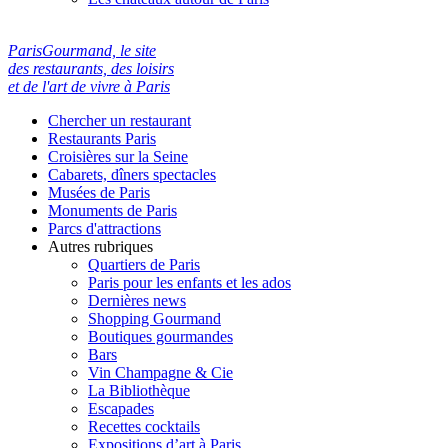
ParisGourmand, le site
des restaurants, des loisirs
et de l'art de vivre à Paris
Chercher un restaurant
Restaurants Paris
Croisières sur la Seine
Cabarets, dîners spectacles
Musées de Paris
Monuments de Paris
Parcs d'attractions
Autres rubriques
Quartiers de Paris
Paris pour les enfants et les ados
Dernières news
Shopping Gourmand
Boutiques gourmandes
Bars
Vin Champagne & Cie
La Bibliothèque
Escapades
Recettes cocktails
Expositions d’art à Paris