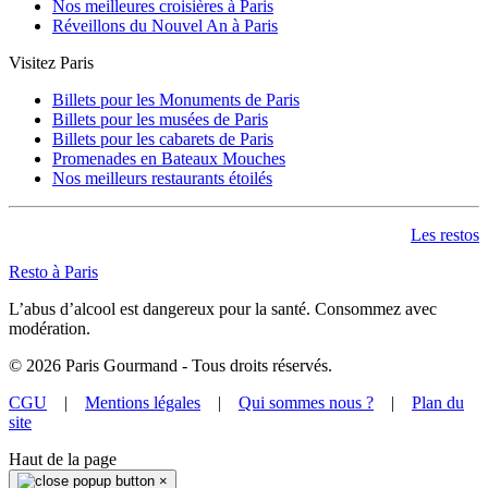
Nos meilleures croisières à Paris
Réveillons du Nouvel An à Paris
Visitez Paris
Billets pour les Monuments de Paris
Billets pour les musées de Paris
Billets pour les cabarets de Paris
Promenades en Bateaux Mouches
Nos meilleurs restaurants étoilés
Les restos
Resto à Paris
L’abus d’alcool est dangereux pour la santé. Consommez avec
modération.
©
2026
Paris Gourmand - Tous droits réservés.
CGU
|
Mentions légales
|
Qui sommes nous ?
|
Plan du
site
Haut de la page
×