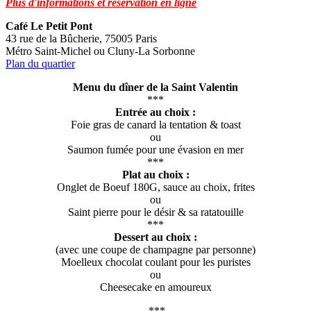
Plus d'informations et réservation en ligne
Café Le Petit Pont
43 rue de la Bûcherie, 75005 Paris
Métro Saint-Michel ou Cluny-La Sorbonne
Plan du quartier
Menu du dîner de la Saint Valentin
***
Entrée au choix :
Foie gras de canard la tentation & toast
ou
Saumon fumée pour une évasion en mer
***
Plat au choix :
Onglet de Boeuf 180G, sauce au choix, frites
ou
Saint pierre pour le désir & sa ratatouille
***
Dessert au choix :
(avec une coupe de champagne par personne)
Moelleux chocolat coulant pour les puristes
ou
Cheesecake en amoureux
***