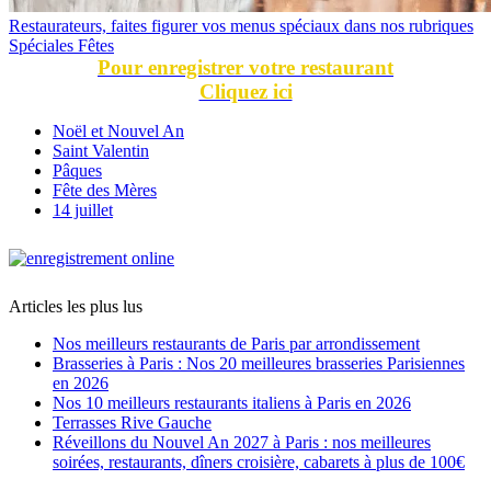
Restaurateurs, faites figurer vos menus spéciaux dans nos rubriques
Spéciales Fêtes
Pour enregistrer votre restaurant
Cliquez ici
Noël et Nouvel An
Saint Valentin
Pâques
Fête des Mères
14 juillet
Articles les plus lus
Nos meilleurs restaurants de Paris par arrondissement
Brasseries à Paris : Nos 20 meilleures brasseries Parisiennes
en 2026
Nos 10 meilleurs restaurants italiens à Paris en 2026
Terrasses Rive Gauche
Réveillons du Nouvel An 2027 à Paris : nos meilleures
soirées, restaurants, dîners croisière, cabarets à plus de 100€