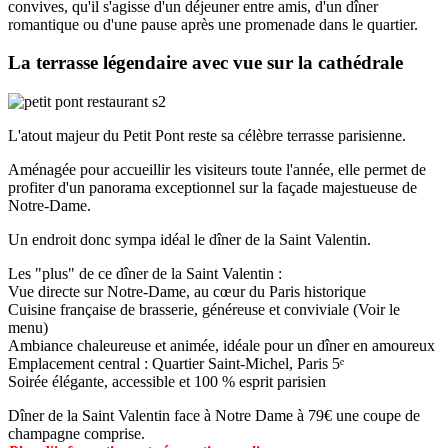
convives, qu'il s'agisse d'un déjeuner entre amis, d'un dîner
romantique ou d'une pause après une promenade dans le quartier.
La terrasse légendaire avec vue sur la cathédrale
L'atout majeur du Petit Pont reste sa célèbre terrasse parisienne.
Aménagée pour accueillir les visiteurs toute l'année, elle permet de
profiter d'un panorama exceptionnel sur la façade majestueuse de
Notre-Dame.
Un endroit donc sympa idéal le dîner de la Saint Valentin.
Les "plus" de ce dîner de la Saint Valentin :
Vue directe sur Notre-Dame, au cœur du Paris historique
Cuisine française de brasserie, généreuse et conviviale (Voir le
menu)
Ambiance chaleureuse et animée, idéale pour un dîner en amoureux
Emplacement central : Quartier Saint-Michel, Paris 5ᵉ
Soirée élégante, accessible et 100 % esprit parisien
Dîner de la Saint Valentin face à Notre Dame à 79€ une coupe de
champagne comprise.