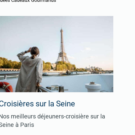
Idées Cadeaux Gourmands
Croisières sur la Seine
Nos meilleurs déjeuners-croisière sur la
Seine à Paris