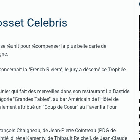
sset Celebris
 réunit pour récompenser la plus belle carte de
gne.
oncernait la "French Riviera", le jury a décerné ce Trophée
inier qui fait des merveilles dans son restaurant La Bastide
égorie "Grandes Tables", au bar Américain de l'Hôtel de
galement attribué un "Coup de Coeur" au Faventia Four
François Chaigneau, de Jean-Pierre Cointreau (PDG de
ié, d'Irène Karsenty, de Thibault Reichell, de Jean-Claude