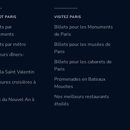
OT PARIS
VISITEZ PARIS
ts par
Billets pour les Monuments
ements
de Paris
ts par métro
Billets pour les musées de
Paris
eurs dîners-
Billets pour les cabarets de
Paris
la Saint Valentin
Promenades en Bateaux
ures croisières à
Mouches
Nos meilleurs restaurants
s du Nouvel An à
étoilés