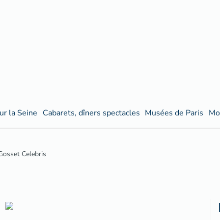
ur la Seine
Cabarets, dîners spectacles
Musées de Paris
Mo
Gosset Celebris