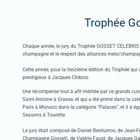
Trophée Go
Chaque année, le jury du Trophée GOSSET CELEBRIS se
champagne et le respect des alliances mets/champa
Cette année, pour la treizième édition du Trophée qui c
prestigieux à Jacques Chibois
Une récompense tout à afit méritée par ce grands cuis
Saint-Antoine à Grasse, et qui a été primé dans la cat
Paris à Monaco dans la catégorie "Palaces", et il à é
Seasons à Tourette.
Le jury était composé de Daniel Benharros, de Jean-
Champagne Gosset), de Valérie Faust, de Jacques Gant