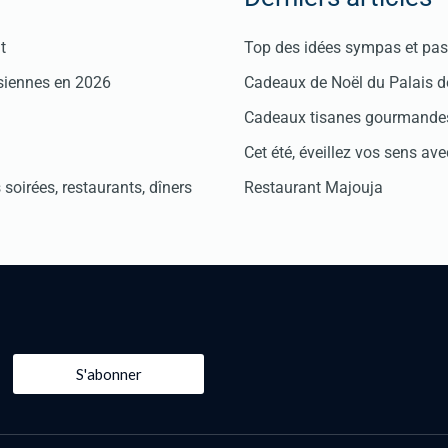
t
Top des idées sympas et pas 
isiennes en 2026
Cadeaux de Noël du Palais 
Cadeaux tisanes gourmandes
Cet été, éveillez vos sens avec
soirées, restaurants, dîners
Restaurant Majouja
S'abonner