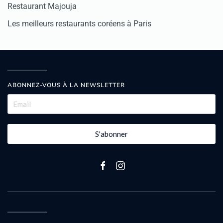
Restaurant Majouja
Les meilleurs restaurants coréens à Paris
ABONNEZ-VOUS À LA NEWSLETTER
S'abonner