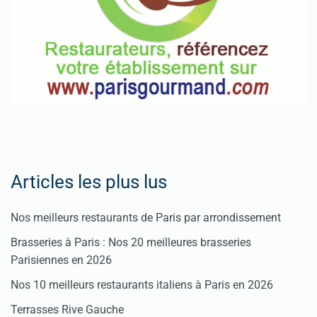
Pour
enregistrer
votre
restaurant
Cliquez
ici
Articles les plus lus
Nos meilleurs restaurants de Paris par arrondissement
Brasseries à Paris : Nos 20 meilleures brasseries
Parisiennes en 2026
Nos 10 meilleurs restaurants italiens à Paris en 2026
Terrasses Rive Gauche