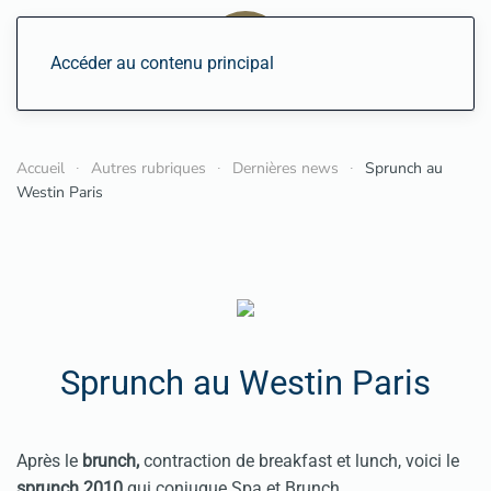
Accéder au contenu principal
Accueil
Autres rubriques
Dernières news
Sprunch au
Westin Paris
Sprunch au Westin Paris
Après le
brunch,
contraction de breakfast et lunch, voici le
sprunch 2010
qui conjugue Spa et Brunch.