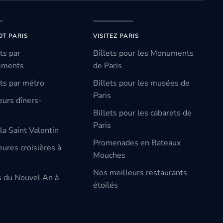
OT PARIS
VISITEZ PARIS
ts par
Billets pour les Monuments
ements
de Paris
ts par métro
Billets pour les musées de
Paris
eurs dîners-
Billets pour les cabarets de
Paris
la Saint Valentin
Promenades en Bateaux
ures croisières à
Mouches
Nos meilleurs restaurants
s du Nouvel An à
étoilés