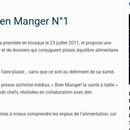
ien Manger N°1
a première en kiosque le 23 juillet 2011, et propose une
 et de dossiers qui conjuguent plaisir, équilibre alimentaire
aire plaisir... sans que ce soit au détriment de sa santé.
de presse alchimie médias, « Bien Manger! la santé à table »
s chefs, réalisées en collaboration avec des
nés à mieux comprendre les enjeux de l'alimentation, car