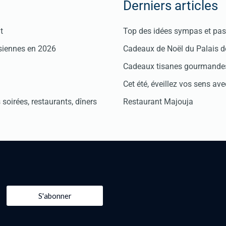
Derniers articles
t
Top des idées sympas et pas 
isiennes en 2026
Cadeaux de Noël du Palais 
Cadeaux tisanes gourmandes
Cet été, éveillez vos sens avec
soirées, restaurants, dîners
Restaurant Majouja
S'abonner