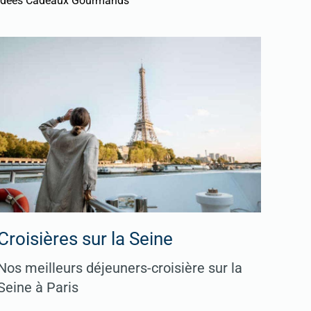
Idées Cadeaux Gourmands
Croisières sur la Seine
Nos meilleurs déjeuners-croisière sur la
Seine à Paris