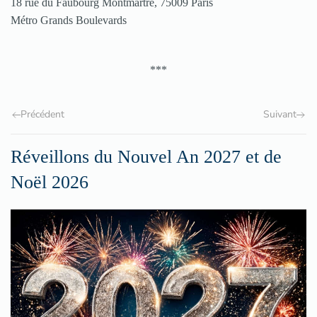
18 rue du Faubourg Montmartre, 75009 Paris
Métro Grands Boulevards
***
Précédent
Suivant
Réveillons du Nouvel An 2027 et de
Noël 2026