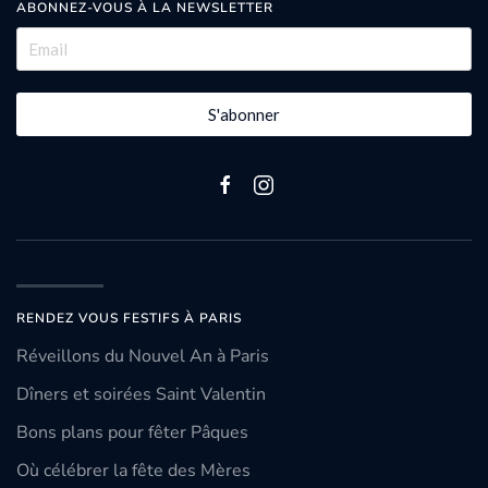
ABONNEZ-VOUS À LA NEWSLETTER
S'abonner
RENDEZ VOUS FESTIFS À PARIS
Réveillons du Nouvel An à Paris
Dîners et soirées Saint Valentin
Bons plans pour fêter Pâques
Où célébrer la fête des Mères