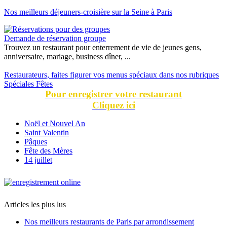
Nos meilleurs déjeuners-croisière sur la Seine à Paris
Demande de réservation groupe
Trouvez un restaurant pour enterrement de vie de jeunes gens,
anniversaire, mariage, business dîner, ...
Restaurateurs, faites figurer vos menus spéciaux dans nos rubriques
Spéciales Fêtes
Pour enregistrer votre restaurant
Cliquez ici
Noël et Nouvel An
Saint Valentin
Pâques
Fête des Mères
14 juillet
Articles les plus lus
Nos meilleurs restaurants de Paris par arrondissement