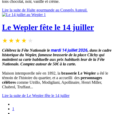
tons chocolat, noir, vanille et crème.
Lire la suite de Halte gourmande au Congrès Auteuil.
Le Wepler fête le 14 juiller
mardi 14 juillet 2026
Célébrez la Fête Nationale le
, dans le cadre
historique du Wepler, fameuse brasserie de la place Clichy qui
maintient sa carte habituelle aux prix habituels leur de la Fête
Nationale. Comptez autour de 50€ à la carte.
Maison intemporelle née en 1892, la
brasserie Le Wepler
a été le
témoin de l'histoire du quartier, et a accueilli des
personnages
célèbres
comme Utrillo, Modigliani, Apollinaire, Henri Miller,
Chabrol, Truffaut...
Lire la suite de Le Wepler fête le 14 juiller
1
…