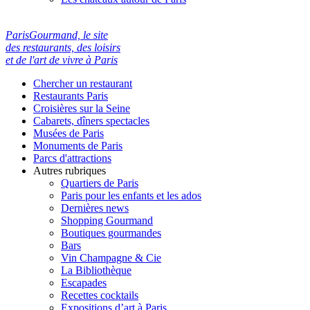
ParisGourmand, le site
des restaurants, des loisirs
et de l'art de vivre à Paris
Chercher un restaurant
Restaurants Paris
Croisières sur la Seine
Cabarets, dîners spectacles
Musées de Paris
Monuments de Paris
Parcs d'attractions
Autres rubriques
Quartiers de Paris
Paris pour les enfants et les ados
Dernières news
Shopping Gourmand
Boutiques gourmandes
Bars
Vin Champagne & Cie
La Bibliothèque
Escapades
Recettes cocktails
Expositions d’art à Paris