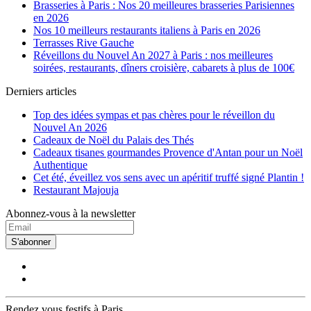
Brasseries à Paris : Nos 20 meilleures brasseries Parisiennes
en 2026
Nos 10 meilleurs restaurants italiens à Paris en 2026
Terrasses Rive Gauche
Réveillons du Nouvel An 2027 à Paris : nos meilleures
soirées, restaurants, dîners croisière, cabarets à plus de 100€
Derniers articles
Top des idées sympas et pas chères pour le réveillon du
Nouvel An 2026
Cadeaux de Noël du Palais des Thés
Cadeaux tisanes gourmandes Provence d'Antan pour un Noël
Authentique
Cet été, éveillez vos sens avec un apéritif truffé signé Plantin !
Restaurant Majouja
Abonnez-vous à la newsletter
S'abonner
Rendez vous festifs à Paris