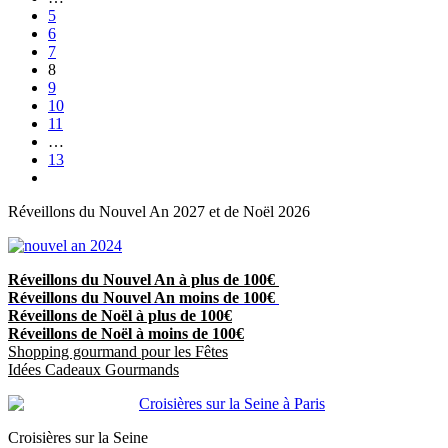
5
6
7
8
9
10
11
…
13
Réveillons du Nouvel An 2027 et de Noël 2026
Réveillons du Nouvel An à plus de 100€
Réveillons du Nouvel An moins de 100€
Réveillons de Noël à plus de 100€
Réveillons de Noël à moins de 100€
Shopping gourmand pour les Fêtes
Idées Cadeaux Gourmands
Croisières sur la Seine