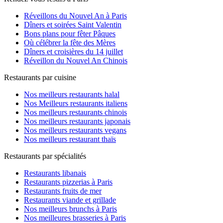
Réveillons du Nouvel An à Paris
Dîners et soirées Saint Valentin
Bons plans pour fêter Pâques
Où célébrer la fête des Mères
Dîners et croisières du 14 juillet
Réveillon du Nouvel An Chinois
Restaurants par cuisine
Nos meilleurs restaurants halal
Nos Meilleurs restaurants italiens
Nos meilleurs restaurants chinois
Nos meilleurs restaurants japonais
Nos meilleurs restaurants vegans
Nos meilleurs restaurant thaïs
Restaurants par spécialités
Restaurants libanais
Restaurants pizzerias à Paris
Restaurants fruits de mer
Restaurants viande et grillade
Nos meilleurs brunchs à Paris
Nos meilleures brasseries à Paris