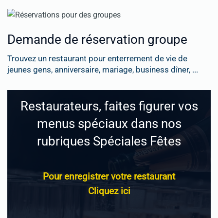
Demande de réservation groupe
Trouvez un restaurant pour enterrement de vie de
jeunes gens, anniversaire, mariage, business dîner, ...
Restaurateurs, faites figurer vos
menus spéciaux dans nos
rubriques Spéciales Fêtes
Pour enregistrer votre restaurant
Cliquez ici