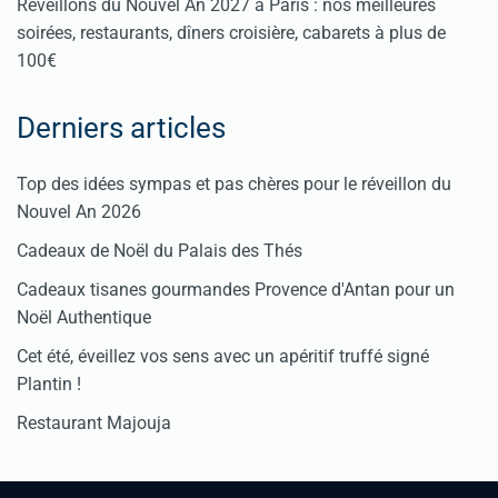
Réveillons du Nouvel An 2027 à Paris : nos meilleures
soirées, restaurants, dîners croisière, cabarets à plus de
100€
Derniers articles
Top des idées sympas et pas chères pour le réveillon du
Nouvel An 2026
Cadeaux de Noël du Palais des Thés
Cadeaux tisanes gourmandes Provence d'Antan pour un
Noël Authentique
Cet été, éveillez vos sens avec un apéritif truffé signé
Plantin !
Restaurant Majouja