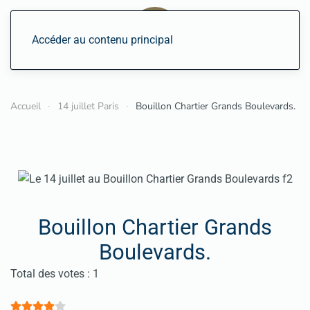
Accéder au contenu principal
Accueil
14 juillet Paris
Bouillon Chartier Grands Boulevards.
Bouillon Chartier Grands
Boulevards.
Vote utilisateur:
4
/
5
Total des votes : 1