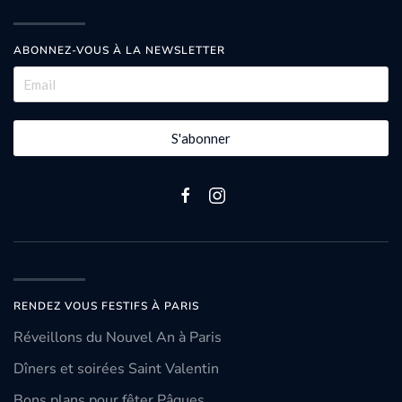
ABONNEZ-VOUS À LA NEWSLETTER
S'abonner
RENDEZ VOUS FESTIFS À PARIS
Réveillons du Nouvel An à Paris
Dîners et soirées Saint Valentin
Bons plans pour fêter Pâques