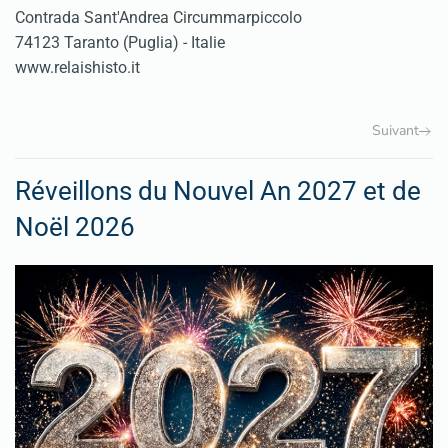
Contrada Sant'Andrea Circummarpiccolo
74123 Taranto (Puglia) - Italie
www.relaishisto.it
Suivant
Réveillons du Nouvel An 2027 et de
Noël 2026