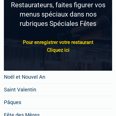
Restaurateurs, faites figurer vos
menus spéciaux dans nos
rubriques Spéciales Fêtes
Pour enregistrer votre restaurant
Cliquez ici
Noël et Nouvel An
Saint Valentin
Pâques
Fête des Mères