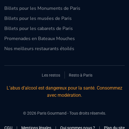
Billets pour les Monuments de Paris
Billets pour les musées de Paris
Billets pour les cabarets de Paris
Promenades en Bateaux Mouches
Nos meilleurs restaurants étoilés
Les restos
Resto à Paris
L’abus d’alcool est dangereux pour la santé. Consommez
avec modération.
©
2026
Paris Gourmand - Tous droits réservés.
CGU
|
Mentions légales
|
Qui sommes nous ?
|
Plan du site