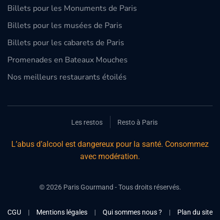
Billets pour les Monuments de Paris
Billets pour les musées de Paris
Billets pour les cabarets de Paris
Promenades en Bateaux Mouches
Nos meilleurs restaurants étoilés
Les restos
Resto à Paris
L’abus d’alcool est dangereux pour la santé. Consommez
avec modération.
©
2026
Paris Gourmand - Tous droits réservés.
CGU
|
Mentions légales
|
Qui sommes nous ?
|
Plan du site