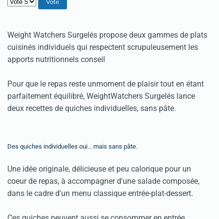
Veuillez voter
Weight Watchers Surgelés propose deux gammes de plats
cuisinés individuels qui respectent scrupuleusement les
apports nutritionnels conseil
Pour que le repas reste unmoment de plaisir tout en étant
parfaitement équilibré, WeightWatchers Surgelés lance
deux recettes de quiches individuelles, sans pâte.
Des quiches individuelles oui... mais sans pâte.
Une idée originale, délicieuse et peu calorique pour un
coeur de repas, à accompagner d'une salade composée,
dans le cadre d'un menu classique entrée-plat-dessert.
Ces quiches peuvent aussi se consommer en entrée