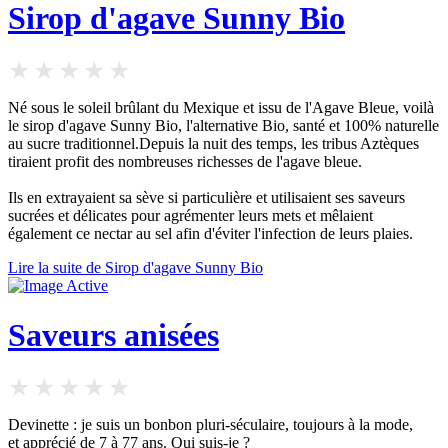
Sirop d'agave Sunny Bio
Né sous le soleil brûlant du Mexique et issu de l'Agave Bleue, voilà
le sirop d'agave Sunny Bio, l'alternative Bio, santé et 100% naturelle
au sucre traditionnel.Depuis la nuit des temps, les tribus Aztèques
tiraient profit des nombreuses richesses de l'agave bleue.
Ils en extrayaient sa sève si particulière et utilisaient ses saveurs
sucrées et délicates pour agrémenter leurs mets et mêlaient
également ce nectar au sel afin d'éviter l'infection de leurs plaies.
Lire la suite de Sirop d'agave Sunny Bio
Saveurs anisées
Devinette : je suis un bonbon pluri-séculaire, toujours à la mode,
et apprécié de 7 à 77 ans. Qui suis-je ?