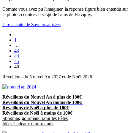
Comme vous avez pu l'imaginer, la réponse figure bien entendu sur
la photo ci contre : il s'agit de l'anis de Flavigny.
Lire la suite de Saveurs anisées
1
…
43
44
45
46
Réveillons du Nouvel An 2027 et de Noël 2026
Réveillons du Nouvel An à plus de 100€
Réveillons du Nouvel An moins de 100€
Réveillons de Noël à plus de 100€
Réveillons de Noël à moins de 100€
Shopping gourmand pour les Fêtes
Idées Cadeaux Gourmands