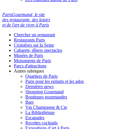
ParisGourmand, le site
des restaurants, des loisirs
et de l'art de vivre à Paris
Chercher un restaurant
Restaurants Paris
Croisières sur la Seine
Cabarets, dîners spectacles
Musées de Paris
Monuments de Paris
Parcs d'attractions
Autres rubriques
Quartiers de Paris
Paris pour les enfants et les ados
Dernières news
Shopping Gourmand
Boutiques gourmandes
Bars
Vin Champagne & Cie
La Bibliothèque
Escapades
Recettes cocktails
Expositions d’art à Paris