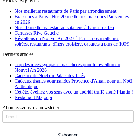
Articles les plus lus
Nos meilleurs restaurants de Paris par arrondissement
Brasseries à Paris : Nos 20 meilleures brasseries Parisiennes
en 2026
Nos 10 meilleurs restaurants italiens à Paris en 2026
Terrasses Rive Gauche
Réveillons du Nouvel An 2027 à Paris : nos meilleures
soirées, restaurants, dîners croisière, cabarets à plus de 100€
Derniers articles
Top des idées sympas et pas chères pour le réveillon du
Nouvel An 2026
Cadeaux de Noël du Palais des Thés
Cadeaux tisanes gourmandes Provence d'Antan pour un Noël
Authentique
Cet été, éveillez vos sens avec un apéritif truffé signé Plantin !
Restaurant Majouja
Abonnez-vous à la newsletter
S'abonner