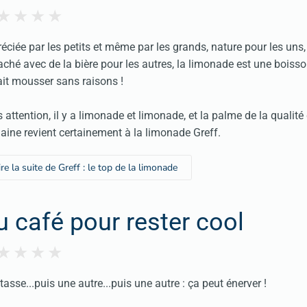
éciée par les petits et même par les grands, nature pour les uns,
ché avec de la bière pour les autres, la limonade est une boisso
ait mousser sans raisons !
 attention, il y a limonade et limonade, et la palme de la qualité
ine revient certainement à la limonade Greff.
ire la suite de Greff : le top de la limonade
u café pour rester cool
tasse...puis une autre...puis une autre : ça peut énerver !