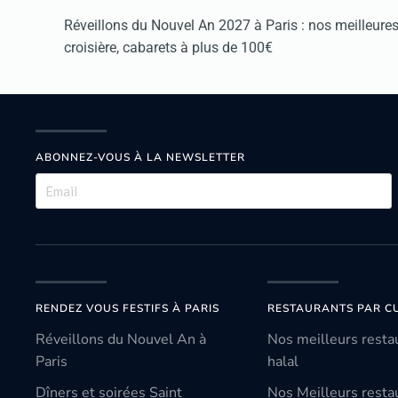
Réveillons du Nouvel An 2027 à Paris : nos meilleures 
croisière, cabarets à plus de 100€
ABONNEZ-VOUS À LA NEWSLETTER
RENDEZ VOUS FESTIFS À PARIS
RESTAURANTS PAR CU
Réveillons du Nouvel An à
Nos meilleurs resta
Paris
halal
Dîners et soirées Saint
Nos Meilleurs resta