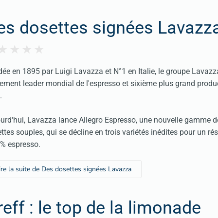
es dosettes signées Lavazz
ée en 1895 par Luigi Lavazza et N°1 en Italie, le groupe Lavazz
ement leader mondial de l'espresso et sixième plus grand produ
.
urd'hui, Lavazza lance Allegro Espresso, une nouvelle gamme d
ttes souples, qui se décline en trois variétés inédites pour un rés
% espresso.
ire la suite de Des dosettes signées Lavazza
eff : le top de la limonade