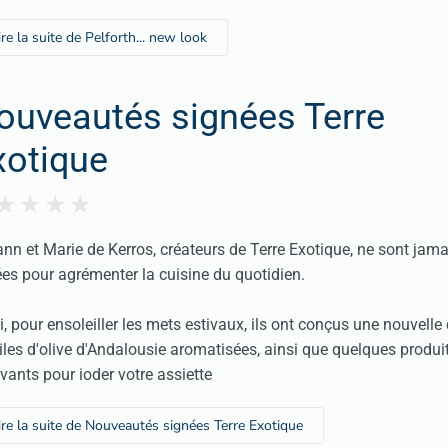
ire la suite de Pelforth... new look
ouveautés signées Terre
xotique
nn et Marie de Kerros, créateurs de Terre Exotique, ne sont jama
ées pour agrémenter la cuisine du quotidien.
i, pour ensoleiller les mets estivaux, ils ont conçus une nouvelle 
iles d'olive d'Andalousie aromatisées, ainsi que quelques produi
vants pour ioder votre assiette
ire la suite de Nouveautés signées Terre Exotique