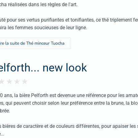
ha réalisées dans les règles de l'art.
té pour ses vertus purifiantes et tonifiantes, ce thé triplement f
ira les femmes soucieuses de leur ligne.
ire la suite de Thé minceur Tuocha
elforth... new look
0 ans, la bière Pelforth est devenue une référence pour les amat
es, qui peuvent choisir selon leur préférence entre la brune, la bl
brée.
s bières de caractère et de couleurs différentes, pour apaiser les 
...