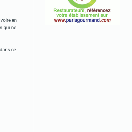
 voire en
n qui ne
 dans ce