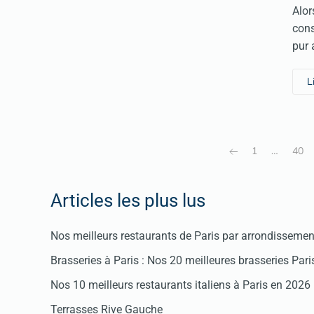
Alor
cons
pur 
L
1
…
40
Articles les plus lus
Nos meilleurs restaurants de Paris par arrondissemen
Brasseries à Paris : Nos 20 meilleures brasseries Par
Nos 10 meilleurs restaurants italiens à Paris en 2026
Terrasses Rive Gauche