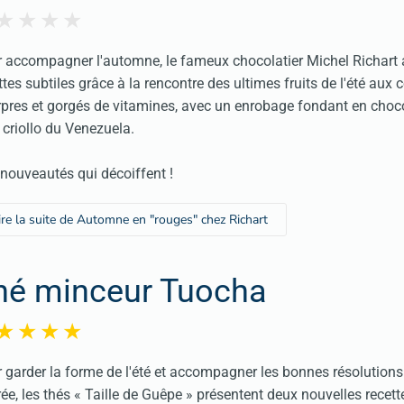
 accompagner l'automne, le fameux chocolatier Michel Richart a
ttes subtiles grâce à la rencontre des ultimes fruits de l'été aux 
pres et gorgés de vitamines, avec un enrobage fondant en choco
criollo du Venezuela.
nouveautés qui décoiffent !
ire la suite de Automne en "rouges" chez Richart
hé minceur Tuocha
 garder la forme de l'été et accompagner les bonnes résolutions
rée, les thés « Taille de Guêpe » présentent deux nouvelles recett