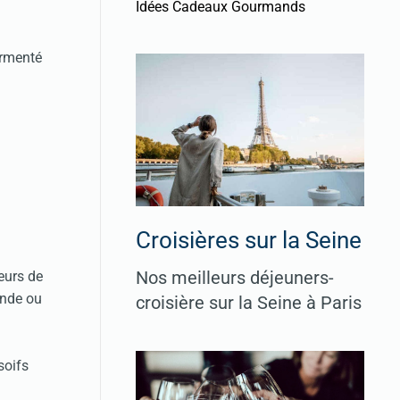
Idées Cadeaux Gourmands
ermenté
Croisières sur la Seine
Nos meilleurs déjeuners-
eurs de
onde ou
croisière sur la Seine à Paris
soifs