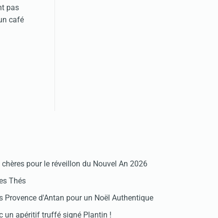
nt pas
un café
chères pour le réveillon du Nouvel An 2026
des Thés
 Provence d'Antan pour un Noël Authentique
 un apéritif truffé signé Plantin !