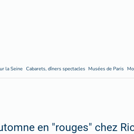
ur la Seine
Cabarets, dîners spectacles
Musées de Paris
Mo
utomne en "rouges" chez Ri