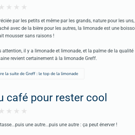
éciée par les petits et même par les grands, nature pour les uns,
ché avec de la bière pour les autres, la limonade est une boisso
ait mousser sans raisons !
 attention, il y a limonade et limonade, et la palme de la qualité
ine revient certainement à la limonade Greff.
ire la suite de Greff : le top de la limonade
u café pour rester cool
tasse...puis une autre...puis une autre : ça peut énerver !