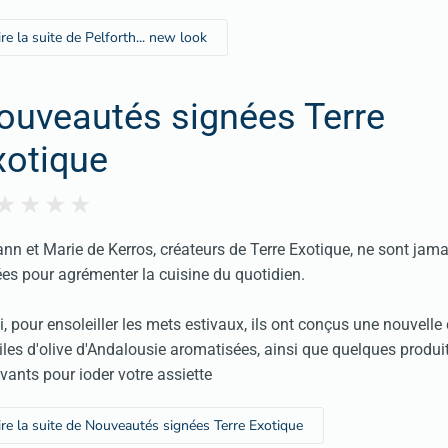
ire la suite de Pelforth... new look
ouveautés signées Terre
xotique
nn et Marie de Kerros, créateurs de Terre Exotique, ne sont jama
ées pour agrémenter la cuisine du quotidien.
i, pour ensoleiller les mets estivaux, ils ont conçus une nouvelle 
iles d'olive d'Andalousie aromatisées, ainsi que quelques produi
vants pour ioder votre assiette
ire la suite de Nouveautés signées Terre Exotique