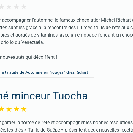
 accompagner l'automne, le fameux chocolatier Michel Richart a
ttes subtiles grâce à la rencontre des ultimes fruits de l'été aux 
pres et gorgés de vitamines, avec un enrobage fondant en choco
criollo du Venezuela.
nouveautés qui décoiffent !
ire la suite de Automne en "rouges" chez Richart
hé minceur Tuocha
 garder la forme de l'été et accompagner les bonnes résolutions
rée, les thés « Taille de Guêpe » présentent deux nouvelles recett