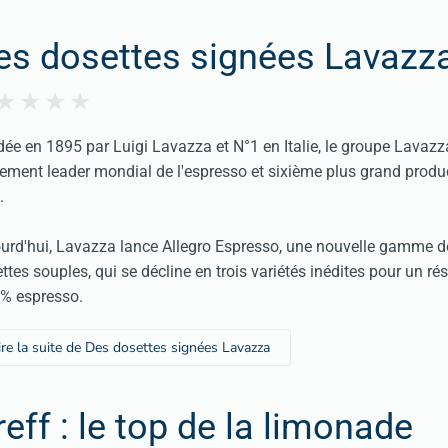
es dosettes signées Lavazz
ée en 1895 par Luigi Lavazza et N°1 en Italie, le groupe Lavazz
ement leader mondial de l'espresso et sixième plus grand produ
.
urd'hui, Lavazza lance Allegro Espresso, une nouvelle gamme d
ttes souples, qui se décline en trois variétés inédites pour un rés
% espresso.
ire la suite de Des dosettes signées Lavazza
eff : le top de la limonade