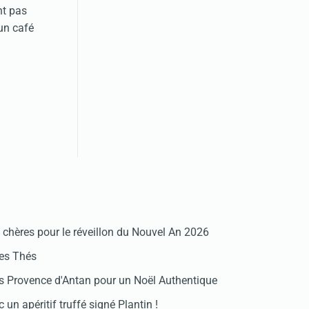
nt pas
un café
chères pour le réveillon du Nouvel An 2026
des Thés
 Provence d'Antan pour un Noël Authentique
 un apéritif truffé signé Plantin !