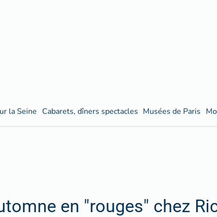
ur la Seine
Cabarets, dîners spectacles
Musées de Paris
Mo
utomne en "rouges" chez Ri