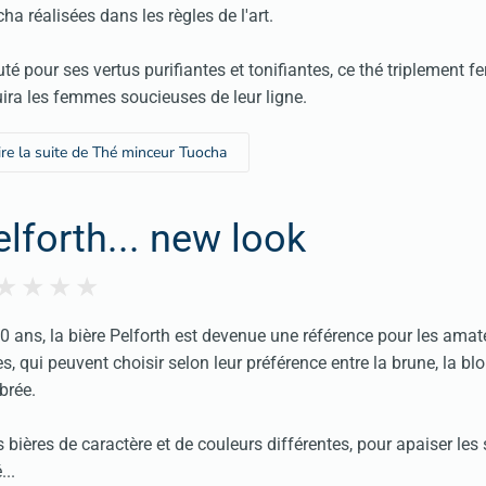
ha réalisées dans les règles de l'art.
té pour ses vertus purifiantes et tonifiantes, ce thé triplement f
ira les femmes soucieuses de leur ligne.
ire la suite de Thé minceur Tuocha
elforth... new look
0 ans, la bière Pelforth est devenue une référence pour les amat
es, qui peuvent choisir selon leur préférence entre la brune, la bl
brée.
s bières de caractère et de couleurs différentes, pour apaiser les 
...