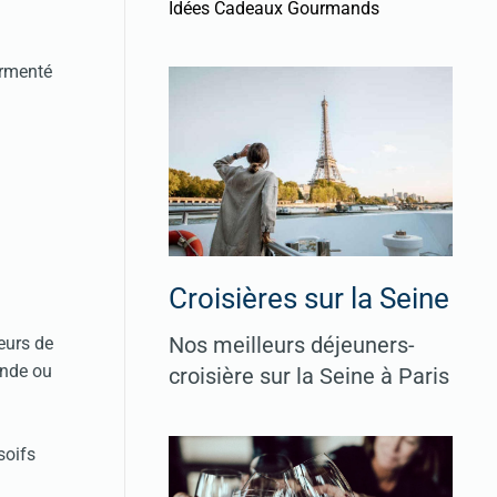
Idées Cadeaux Gourmands
ermenté
Croisières sur la Seine
Nos meilleurs déjeuners-
eurs de
onde ou
croisière sur la Seine à Paris
soifs