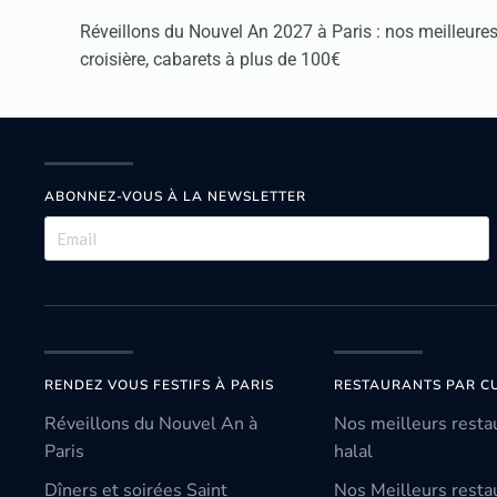
Réveillons du Nouvel An 2027 à Paris : nos meilleures 
croisière, cabarets à plus de 100€
ABONNEZ-VOUS À LA NEWSLETTER
RENDEZ VOUS FESTIFS À PARIS
RESTAURANTS PAR CU
Réveillons du Nouvel An à
Nos meilleurs resta
Paris
halal
Dîners et soirées Saint
Nos Meilleurs resta