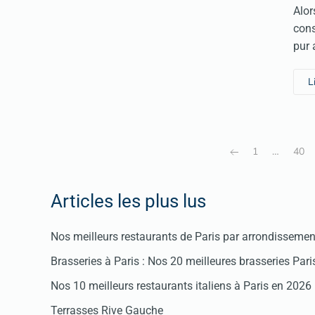
Alor
cons
pur 
L
1
…
40
Articles les plus lus
Nos meilleurs restaurants de Paris par arrondissemen
Brasseries à Paris : Nos 20 meilleures brasseries Par
Nos 10 meilleurs restaurants italiens à Paris en 2026
Terrasses Rive Gauche