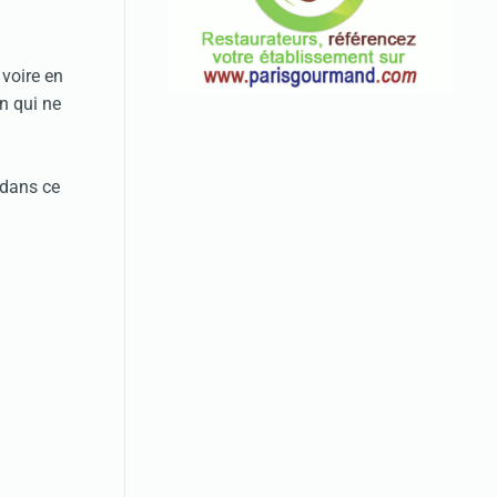
 voire en
n qui ne
 dans ce