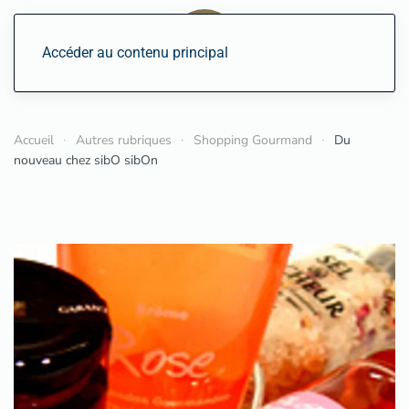
Accéder au contenu principal
Accueil
Autres rubriques
Shopping Gourmand
Du
nouveau chez sibO sibOn