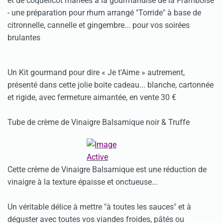
et de coquelicot mariées à la gourmandise de la Framboise
- une préparation pour rhum arrangé "Torride" à base de
citronnelle, cannelle et gingembre... pour vos soirées
brulantes
Un Kit gourmand pour dire « Je t'Aime » autrement,
présenté dans cette jolie boite cadeau... blanche, cartonnée
et rigide, avec fermeture aimantée, en vente 30 €
Tube de crème de Vinaigre Balsamique noir & Truffe
Cette crème de Vinaigre Balsamique est une réduction de
vinaigre à la texture épaisse et onctueuse...
Un véritable délice à mettre "à toutes les sauces" et à
déguster avec toutes vos viandes froides, pâtés ou