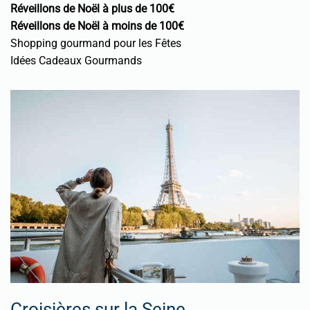
Réveillons de Noël à plus de 100€
Réveillons de Noël à moins de 100€
Shopping gourmand pour les Fêtes
Idées Cadeaux Gourmands
Croisières sur la Seine