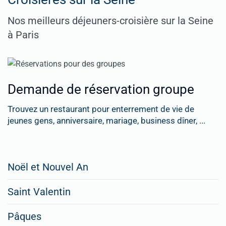
Nos meilleurs déjeuners-croisière sur la Seine
à Paris
Demande de réservation groupe
Trouvez un restaurant pour enterrement de vie de
jeunes gens, anniversaire, mariage, business dîner, ...
Restaurateurs,
Noël et Nouvel An
faites
Saint Valentin
figurer
vos
Pâques