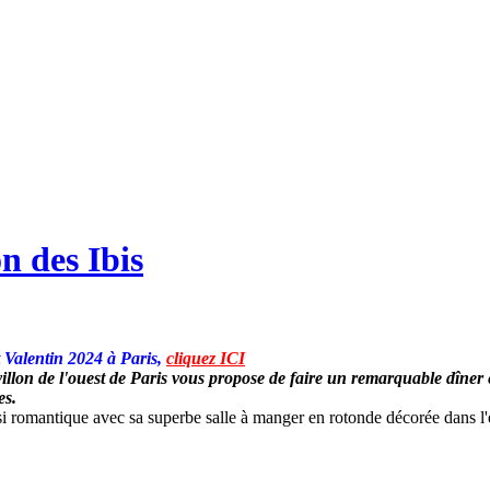
n des Ibis
t Valentin 2024 à Paris,
cliquez ICI
villon de l'ouest de Paris vous propose de faire un remarquable dîner 
es.
i romantique avec sa superbe salle à manger en rotonde décorée dans l'esp