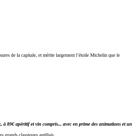
res de la capitale, et mérite largement l’étoile Michelin que le
à 89€ apéritif et vin compris... avec en prime des animations et un
s grands classiques antillais.