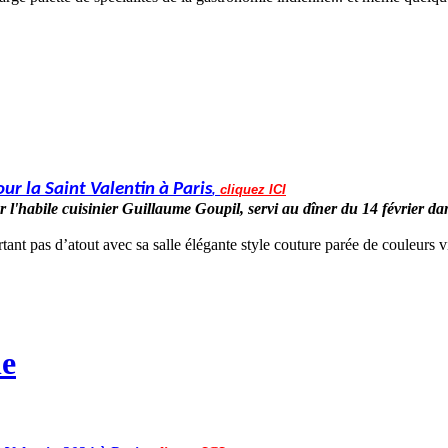
ur la Saint Valentin à Paris
,
cliquez ICI
r l'habile cuisinier Guillaume Goupil, servi
au dîner du 14 février
dan
ant pas d’atout avec sa salle élégante style couture parée de couleurs vi
le