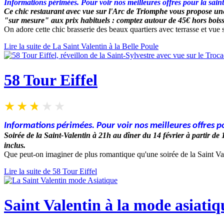
Informations périmées. Pour voir nos meilleures offres pour la sain
Ce chic restaurant avec vue sur l'Arc de Triomphe vous propose une 
"sur mesure" aux prix habituels : comptez autour de 45€ hors bois
On adore cette chic brasserie des beaux quartiers avec terrasse et vue
Lire la suite de La Saint Valentin à la Belle Poule
58 Tour Eiffel
Informations périmées. Pour voir nos meilleures offres po
Soirée de la Saint-Valentin à 21h
au dîner du 14 février
à partir d
inclus.
Que peut-on imaginer de plus romantique qu'une soirée de la Saint Va
Lire la suite de 58 Tour Eiffel
Saint Valentin à la mode asiati