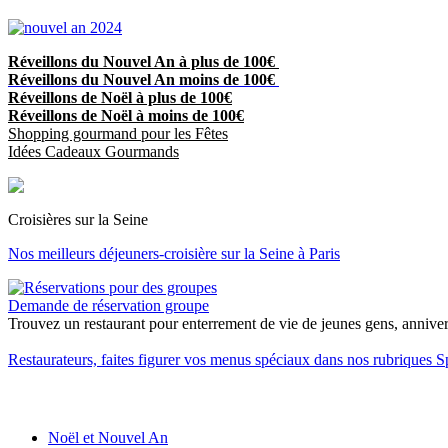
Réveillons du Nouvel An à plus de 100€
Réveillons du Nouvel An moins de 100€
Réveillons de Noël à plus de 100€
Réveillons de Noël à moins de 100€
Shopping gourmand pour les Fêtes
Idées Cadeaux Gourmands
Croisières sur la Seine
Nos meilleurs déjeuners-croisière sur la Seine à Paris
Demande de réservation groupe
Trouvez un restaurant pour enterrement de vie de jeunes gens, anniversa
Restaurateurs, faites figurer vos menus spéciaux dans nos rubriques S
Noël et Nouvel An