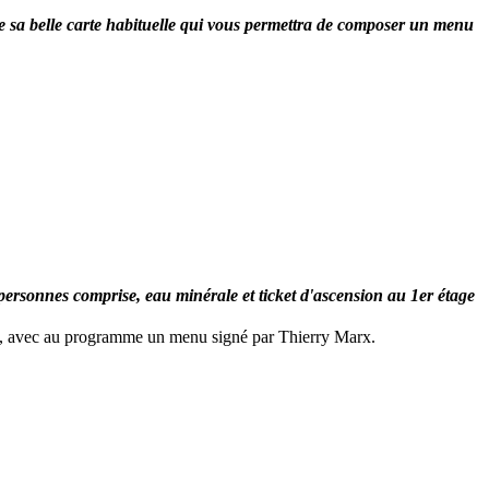
e sa belle carte habituelle qui vous permettra de composer un menu
 personnes
comprise,
eau minérale et ticket d'ascension au 1er étage
fel, avec au programme un menu signé par Thierry Marx.