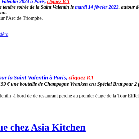
t Valentin 2024 à Paris,
cliquez ICI
tendre soirée de la Saint Valentin le
mardi 14 février 2023
, autour d
son.
 sur l'Arc de Triomphe.
ur la Saint Valentin à Paris
,
cliquez ICI
e 159 € une bouteille de Champagne Vranken
cru Spécial Brut pour 2
lentin à bord de de restaurant perché au premier étage de la Tour Eif
que chez Asia Kitchen