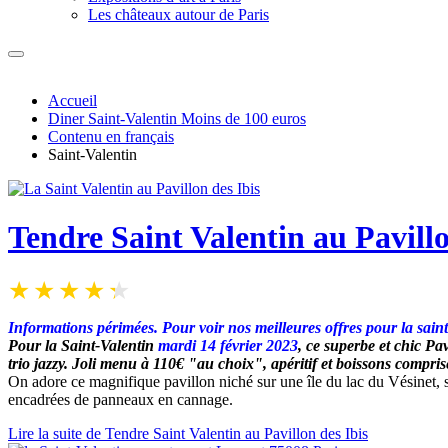
Les châteaux autour de Paris
Accueil
Diner Saint-Valentin Moins de 100 euros
Contenu en français
Saint-Valentin
Tendre Saint Valentin au Pavillo
Informations périmées. Pour voir nos meilleures offres pour la sain
Pour la Saint-Valentin
mardi 14 février 2023
, ce superbe et chic Pa
trio jazzy. Joli menu à 110€ "au choix", apéritif et boissons compris
On adore ce magnifique pavillon niché sur une île du lac du Vésinet, s
encadrées de panneaux en cannage.
Lire la suite de Tendre Saint Valentin au Pavillon des Ibis