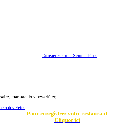
ire, mariage, business dîner, ...
péciales Fêtes
Pour enregistrer votre restaurant
Cliquez ici