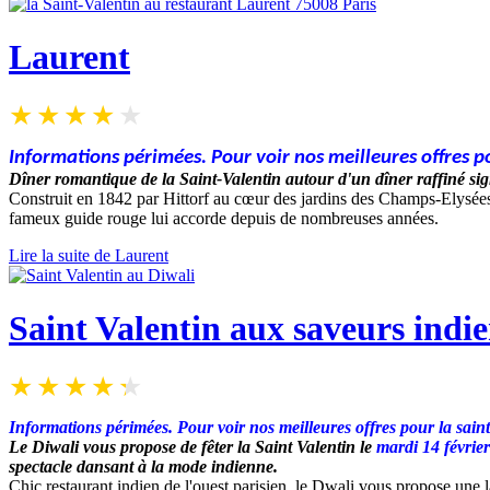
Laurent
Informations périmées. Pour voir nos meilleures offres po
Dîner romantique de la Saint-Valentin
autour d'un dîner raffiné si
Construit en 1842 par Hittorf au cœur des jardins des Champs-Elysées, 
fameux guide rouge lui accorde depuis de nombreuses années.
Lire la suite de Laurent
Saint Valentin aux saveurs indi
Informations périmées. Pour voir nos meilleures offres pour la sain
L
e Diwali vous propose de
fêter la Saint Valentin le
mardi 14 févrie
spectacle dansant à la mode indienne.
Chic restaurant indien de l'ouest parisien, le Dwali vous propose une l