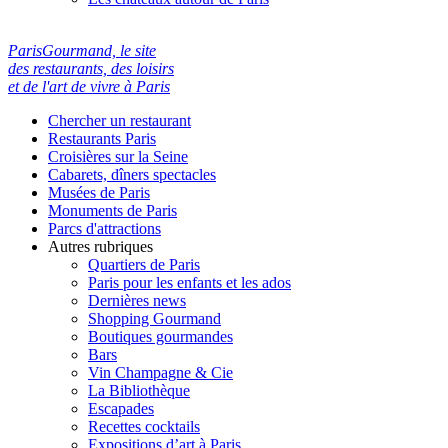
ParisGourmand, le site
des restaurants, des loisirs
et de l'art de vivre à Paris
Chercher un restaurant
Restaurants Paris
Croisières sur la Seine
Cabarets, dîners spectacles
Musées de Paris
Monuments de Paris
Parcs d'attractions
Autres rubriques
Quartiers de Paris
Paris pour les enfants et les ados
Dernières news
Shopping Gourmand
Boutiques gourmandes
Bars
Vin Champagne & Cie
La Bibliothèque
Escapades
Recettes cocktails
Expositions d’art à Paris