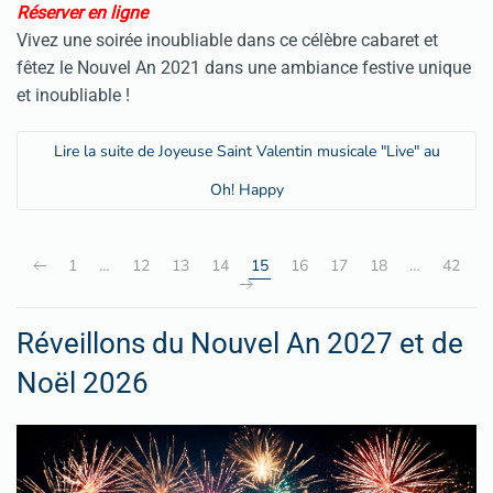
Réserver en ligne
Vivez une soirée inoubliable dans ce célèbre cabaret et
fêtez le Nouvel An 2021 dans une ambiance festive unique
et inoubliable !
Lire la suite de Joyeuse Saint Valentin musicale "Live" au
Oh! Happy
1
…
12
13
14
15
16
17
18
…
42
Réveillons du Nouvel An 2027 et de
Noël 2026