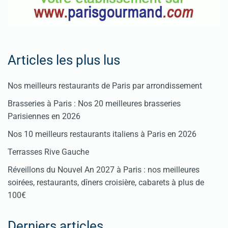
Articles les plus lus
Nos meilleurs restaurants de Paris par arrondissement
Brasseries à Paris : Nos 20 meilleures brasseries
Parisiennes en 2026
Nos 10 meilleurs restaurants italiens à Paris en 2026
Terrasses Rive Gauche
Réveillons du Nouvel An 2027 à Paris : nos meilleures
soirées, restaurants, dîners croisière, cabarets à plus de
100€
Derniers articles