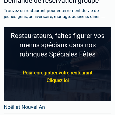
Demande de réservation groupe
Trouvez un restaurant pour enterrement de vie de
jeunes gens, anniversaire, mariage, business dîner, ...
Restaurateurs, faites figurer vos
menus spéciaux dans nos
rubriques Spéciales Fêtes
Pour enregistrer votre restaurant
Cliquez ici
Noël et Nouvel An