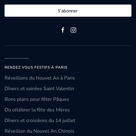
S'abonner
RENDEZ VOUS FESTIFS À PARIS
Réveillons du Nouvel An à Paris
Dîners et soirées Saint Valentin
Bons plans pour fêter Pâques
Où célébrer la fête des Mères
Dîners et croisières du 14 juillet
Réveillon du Nouvel An Chinois