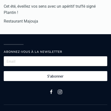
Cet été, éveillez vos sens avec un apéritif truffé signé
Plantin !
Restaurant Majouja
ABONNEZ-VOUS À LA NEWSLETTER
S'abonner