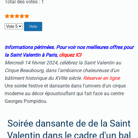
Vote utilisateur:
5
/
5
Total des votes : 1
Veuillez voter
Informations périmées. Pour voir nos meilleures offres pour
la Saint Valentin à Paris,
cliquez ICI
Mercredi 14 février 2024, célébrez la Saint Valentin au
Cirque Beaubourg, dans l'ambiance chaleureuse d'un
bâtiment historique du XVIIIe siècle.
Réserver en ligne
Une soirée festive et dansante dans l'univers d'un cirque
moderne au décor époustouflant qui fait face au centre
Georges Pompidou.
Soirée dansante de de la Saint
Valentin dans le cadre d'un bal