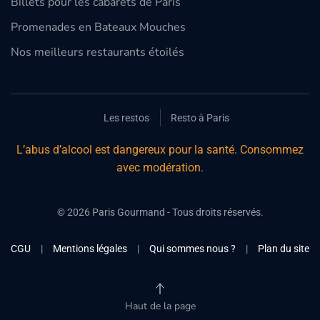
Billets pour les cabarets de Paris
Promenades en Bateaux Mouches
Nos meilleurs restaurants étoilés
Les restos
Resto à Paris
L’abus d’alcool est dangereux pour la santé. Consommez
avec modération.
©
2026
Paris Gourmand - Tous droits réservés.
CGU
|
Mentions légales
|
Qui sommes nous ?
|
Plan du site
Haut de la page