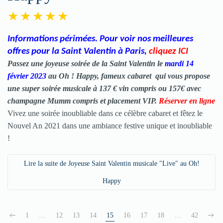
Informations périmées. Pour voir nos meilleures
offres pour la Saint Valentin à Paris
,
cliquez ICI
Passez une joyeuse soirée de la Saint Valentin le
mardi 14
février 2023
au Oh ! Happy, fameux cabaret qui vous propose
une super soirée musicale à 137 € vin compris ou 157€ avec
champagne Mumm compris et placement VIP.
Réserver en ligne
Vivez une soirée inoubliable dans ce célèbre cabaret et fêtez le
Nouvel An 2021 dans une ambiance festive unique et inoubliable
!
Lire la suite de Joyeuse Saint Valentin musicale "Live" au Oh!
Happy
1
…
12
13
14
15
16
17
18
…
42