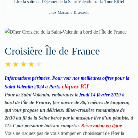
Lire la suite de Déjeuner de la Saint Valentin sur la Tour Eiffel
chez Madame Brasserie
Croisière Île de France
Informations périmées. Pour voir nos meilleures offres pour la
cliquez ICI
Saint Valentin 2024 à Paris,
Pour la Saint Valentin, embarquez le
jeudi 14 février 2019
à
bord de l’île de France, fier navire de 38,5 mètres de longueur,
qui vous propose un délicieux dîner-croisière romantique de
2h30 au fil de la Seine bercé par la musique live d’un pianiste, à
115 € par personne boisson comprise.
Réservation en ligne
Vous ne risquez pas de vous tromper en choisissant de fêter la